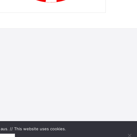
aus. // This website uses cookies.