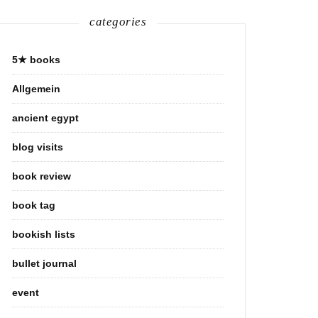
categories
5★ books
Allgemein
ancient egypt
blog visits
book review
book tag
bookish lists
bullet journal
event