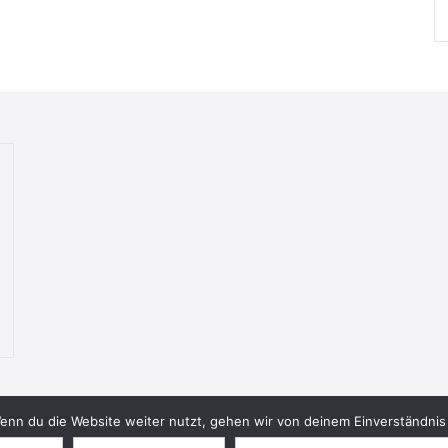
nn du die Website weiter nutzt, gehen wir von deinem Einverständnis 
© 2026 Bookish Blades. All rights reserved.