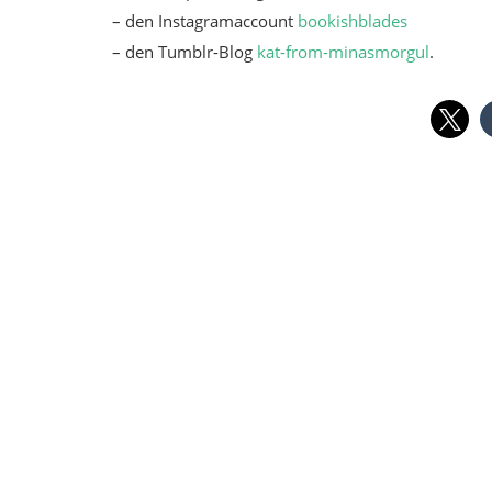
– den Instagramaccount
bookishblades
– den Tumblr-Blog
kat-from-minasmorgul
.