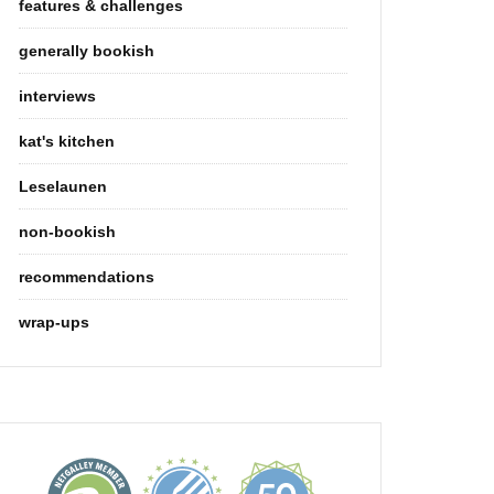
features & challenges
generally bookish
interviews
kat's kitchen
Leselaunen
non-bookish
recommendations
wrap-ups