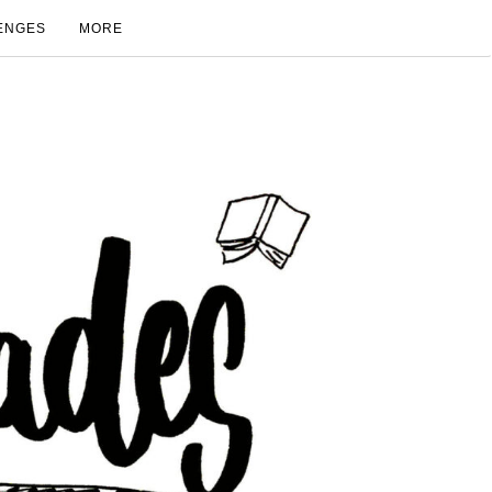
ENGES
MORE