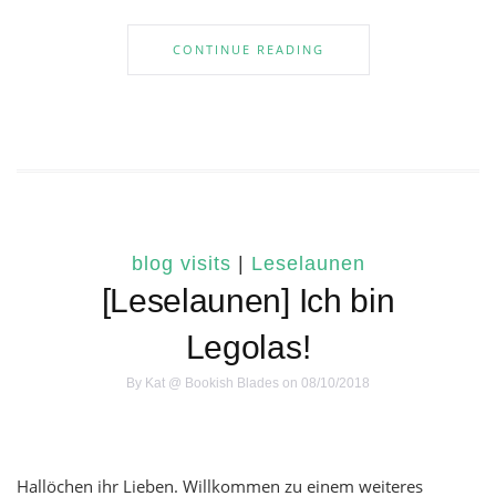
CONTINUE READING
blog visits
|
Leselaunen
[Leselaunen] Ich bin
Legolas!
By
Kat @ Bookish Blades
on 08/10/2018
Hallöchen ihr Lieben. Willkommen zu einem weiteres