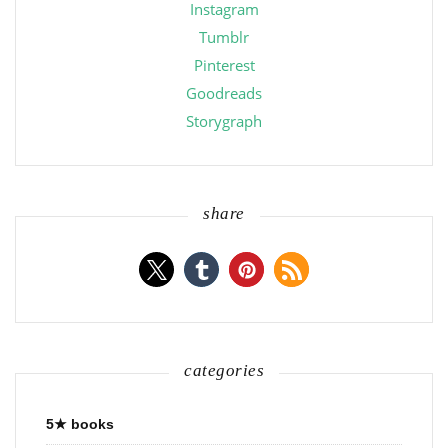
Instagram
Tumblr
Pinterest
Goodreads
Storygraph
share
categories
5★ books