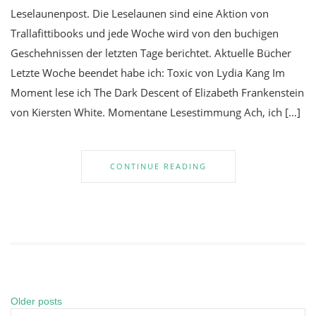
Leselaunenpost. Die Leselaunen sind eine Aktion von
Trallafittibooks und jede Woche wird von den buchigen
Geschehnissen der letzten Tage berichtet. Aktuelle Bücher
Letzte Woche beendet habe ich: Toxic von Lydia Kang Im
Moment lese ich The Dark Descent of Elizabeth Frankenstein
von Kiersten White. Momentane Lesestimmung Ach, ich […]
CONTINUE READING
Older posts
Posts