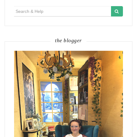
navigation
Search
for:
the blogger