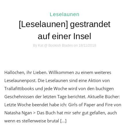
Leselaunen
[Leselaunen] gestrandet
auf einer Insel
By
Kat @ Bookish Blades
on 18/11/2018
Hallöchen, ihr Lieben. Willkommen zu einem weiteres
Leselaunenpost. Die Leselaunen sind eine Aktion von
Trallafittibooks und jede Woche wird von den buchigen
Geschehnissen der letzten Tage berichtet. Aktuelle Bücher:
Letzte Woche beendet habe ich: Girls of Paper and Fire von
Natasha Ngan > Das Buch hat mir sehr gut gefallen, auch
wenn es stellenweise brutal […]