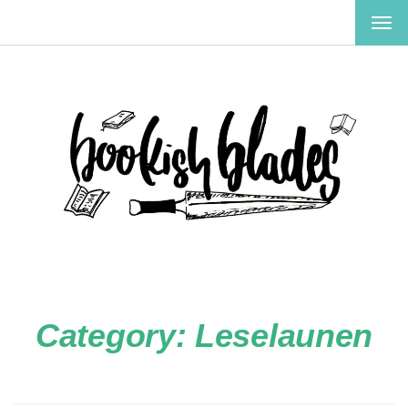
TOG
NAV
Category:
Leselaunen