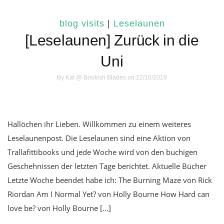
blog visits
|
Leselaunen
[Leselaunen] Zurück in die
Uni
By
Kat @ Bookish Blades
on 22/10/2018
Hallöchen ihr Lieben. Willkommen zu einem weiteres
Leselaunenpost. Die Leselaunen sind eine Aktion von
Trallafittibooks und jede Woche wird von den buchigen
Geschehnissen der letzten Tage berichtet. Aktuelle Bücher
Letzte Woche beendet habe ich: The Burning Maze von Rick
Riordan Am I Normal Yet? von Holly Bourne How Hard can
love be? von Holly Bourne […]