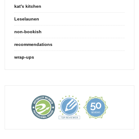
kat's kitchen
Leselaunen
non-bookish
recommendations
wrap-ups