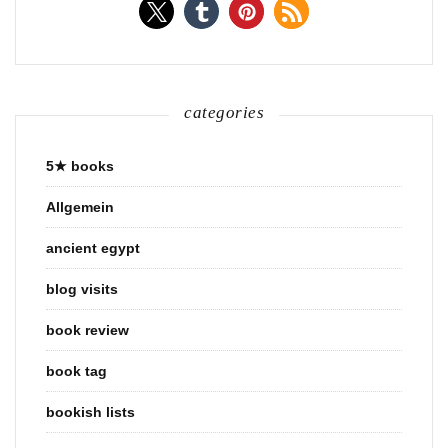
categories
5★ books
Allgemein
ancient egypt
blog visits
book review
book tag
bookish lists