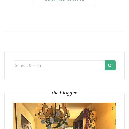
Search
for:
the blogger