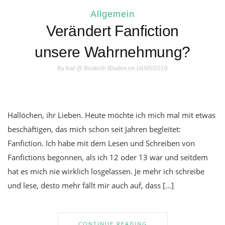
Allgemein
Verändert Fanfiction
unsere Wahrnehmung?
By
Kat @ Bookish Blades
on 04/05/2019
Hallöchen, ihr Lieben. Heute möchte ich mich mal mit etwas
beschäftigen, das mich schon seit Jahren begleitet:
Fanfiction. Ich habe mit dem Lesen und Schreiben von
Fanfictions begonnen, als ich 12 oder 13 war und seitdem
hat es mich nie wirklich losgelassen. Je mehr ich schreibe
und lese, desto mehr fällt mir auch auf, dass […]
CONTINUE READING