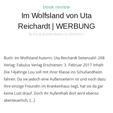
book review
Im Wolfsland von Uta
Reichardt | WERBUNG
By
Kat @ Bookish Blades
on 29/03/2017
Buch: Im Wolfsland Autorin: Uta Reichardt Seitenzahl: 208
Verlag: Fabulus Verlag Erschienen: 3. Februar 2017 Inhalt:
Die 14jährige Lou soll mit ihrer Klasse ins Schullandheim
fahren. Da sie jedoch eine Außenseiterin ist und noch dazu
ihre einzige Freundin im Krankenhaus liegt, hat sie da gar
keine Lust drauf. Doch ihr Aufenthalt dort wird ebenso
abenteuerlich, […]