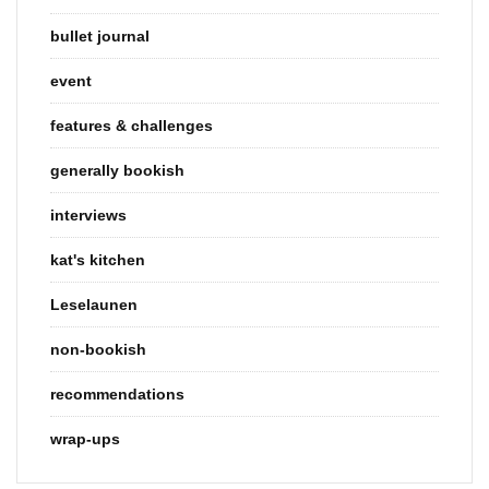
bullet journal
event
features & challenges
generally bookish
interviews
kat's kitchen
Leselaunen
non-bookish
recommendations
wrap-ups