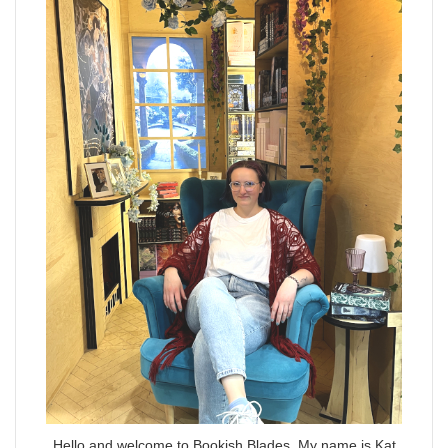
Hello and welcome to Bookish Blades. My name is Kat