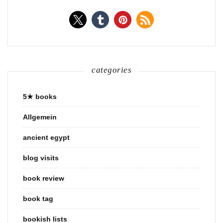
categories
5★ books
Allgemein
ancient egypt
blog visits
book review
book tag
bookish lists