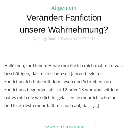
Allgemein
Verändert Fanfiction
unsere Wahrnehmung?
By
Kat @ Bookish Blades
on 04/05/2019
Hallöchen, ihr Lieben. Heute möchte ich mich mal mit etwas
beschäftigen, das mich schon seit Jahren begleitet:
Fanfiction. Ich habe mit dem Lesen und Schreiben von
Fanfictions begonnen, als ich 12 oder 13 war und seitdem
hat es mich nie wirklich losgelassen. Je mehr ich schreibe
und lese, desto mehr fällt mir auch auf, dass […]
CONTINUE READING