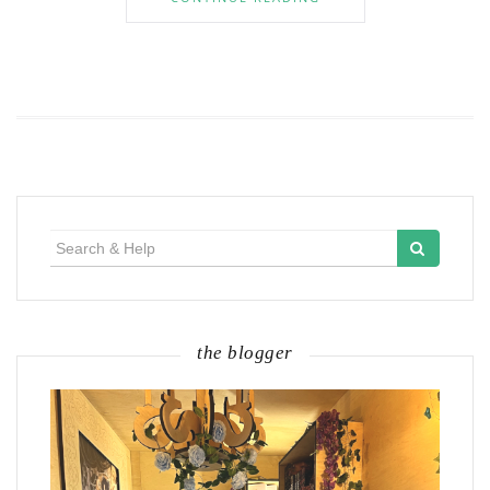
Search
for:
the blogger