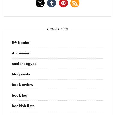
categories
5★ books
Allgemein
ancient egypt
blog visits
book review
book tag
bookish lists