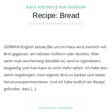
kat's kitchen
|
non-bookish
Recipe: Bread
By
Kat @ Bookish Blades
on 10/03/2017
GERMAN (English below) Bei uns im Haus wird ziemlich viel
Brot gegessen, am liebsten Vollkorn oder dunkles. Aber
wenn man wochenlang dasselbe ist, wird es irgendwann
langweilig und man kann es nicht mehr sehen. Ich habe also
damit angefangen, mein eigenes Brot zu backen und etwas
herumzuexperimentieren. Und ich habe endlich ein Rezept
gefunden, dass […]
CONTINUE READING