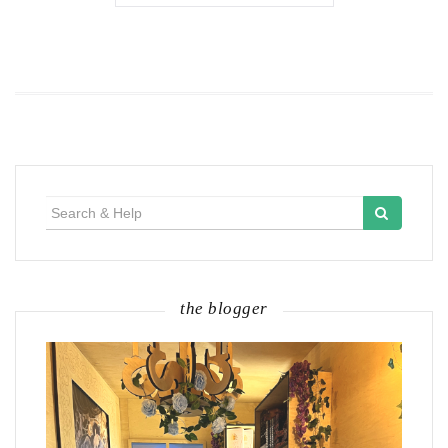
Search
for:
the blogger