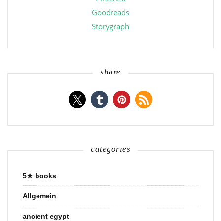
Goodreads
Storygraph
share
categories
5★ books
Allgemein
ancient egypt