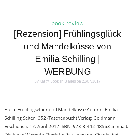
book review
[Rezension] Frühlingsglück
und Mandelküsse von
Emilia Schilling |
WERBUNG
By
Kat @ Bookish Blades
on 21/07/2017
Buch: Frühlingsglück und Mandelküsse Autorin: Emilia
Schilling Seiten: 352 (Taschenbuch) Verlag: Goldmann
Erschienen: 17. April 2017 ISBN: 978-3-442-48563-5 Inhalt:
Die junge Wienerin Charlotte Paul, genannt Charlie, hat