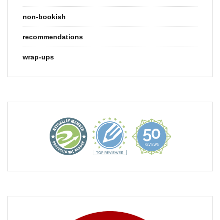
non-bookish
recommendations
wrap-ups