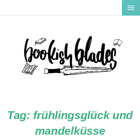
TOG
NAV
Tag:
frühlingsglück und
mandelküsse