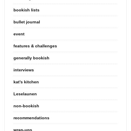
bookish lists
bullet journal
event
features & challenges
generally bookish
interviews
kat's kitchen
Leselaunen
non-bookish
recommendations
wrap-ups