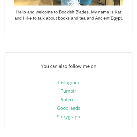
Hello and welcome to Bookish Blades. My name is Kat
and I like to talk about books and tea and Ancient Egypt.
You can also follow me on
Instagram
Tumblr
Pinterest
Goodreads
Storygraph