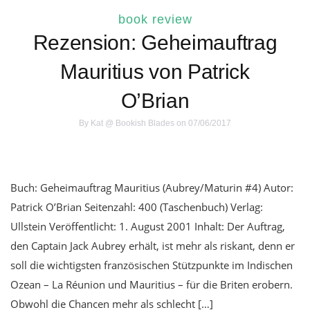
book review
Rezension: Geheimauftrag
Mauritius von Patrick
O’Brian
By
Kat @ Bookish Blades
on 07/06/2017
Buch: Geheimauftrag Mauritius (Aubrey/Maturin #4) Autor:
Patrick O’Brian Seitenzahl: 400 (Taschenbuch) Verlag:
Ullstein Veröffentlicht: 1. August 2001 Inhalt: Der Auftrag,
den Captain Jack Aubrey erhält, ist mehr als riskant, denn er
soll die wichtigsten französischen Stützpunkte im Indischen
Ozean – La Réunion und Mauritius – für die Briten erobern.
Obwohl die Chancen mehr als schlecht […]