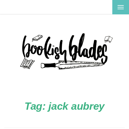
TOG
NAV
Tag:
jack aubrey