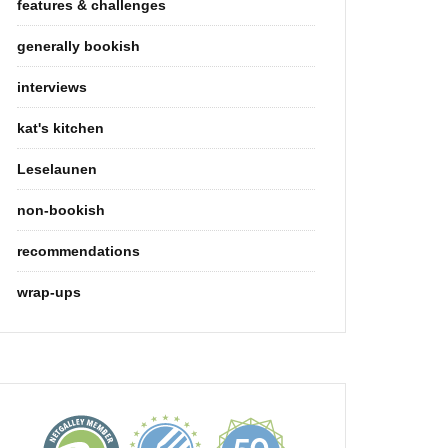
features & challenges
generally bookish
interviews
kat's kitchen
Leselaunen
non-bookish
recommendations
wrap-ups