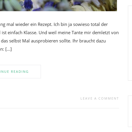
ng mal wieder ein Rezept. Ich bin ja sowieso total der
l ist einfach Klasse. Und weil meine Tante mir demletzt von
 das selbst Mal ausprobieren sollte. Ihr braucht dazu
n: […]
INUE READING
LEAVE A COMMENT