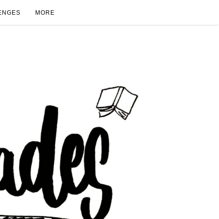
ENGES
MORE