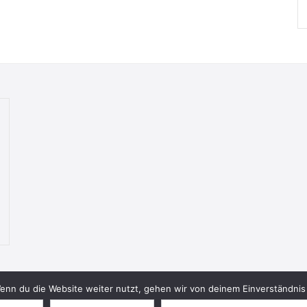
nn du die Website weiter nutzt, gehen wir von deinem Einverständnis 
© 2026 Bookish Blades. All rights reserved.