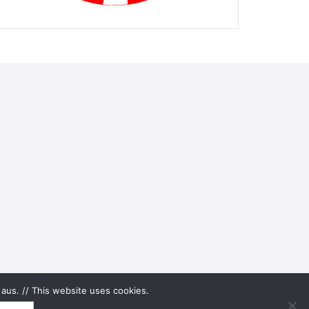
aus. // This website uses cookies.