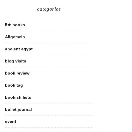
categories
5★ books
Allgemein
ancient egypt
blog visits
book review
book tag
bookish lists
bullet journal
event