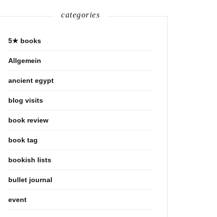
categories
5★ books
Allgemein
ancient egypt
blog visits
book review
book tag
bookish lists
bullet journal
event