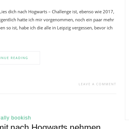
 Lies dich nach Hogwarts – Challenge ist, ebenso wie 2017,
 Eigentlich hatte ich mir vorgenommen, noch ein paar mehr
n so ist, habe ich die alle in Leipzig vergessen, bevor ich
INUE READING
LEAVE A COMMENT
ally bookish
h mit nach Hogwarts nehmen