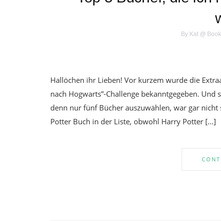
By
Kat @ Book
Hallöchen ihr Lieben! Vor kurzem wurde die Extra
nach Hogwarts”-Challenge bekanntgegeben. Und sie
denn nur fünf Bücher auszuwählen, war gar nicht
Potter Buch in der Liste, obwohl Harry Potter […]
CONT