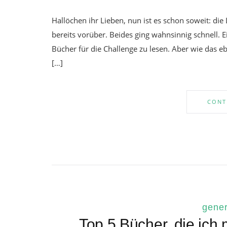
Hallöchen ihr Lieben, nun ist es schon soweit: die
bereits vorüber. Beides ging wahnsinnig schnell.
Bücher für die Challenge zu lesen. Aber wie das ebe
[…]
CONT
gener
Top 5 Bücher, die ic