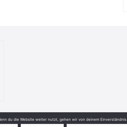
nn du die Website weiter nutzt, gehen wir von deinem Einverständnis 
© 2026 Bookish Blades. All rights reserved.