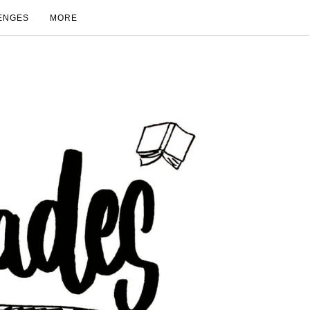
ENGES
MORE