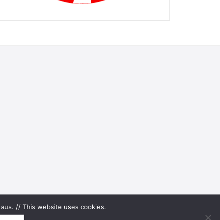
aus. // This website uses cookies.