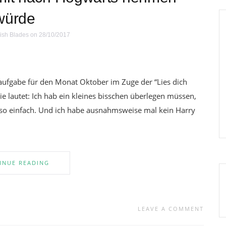
würde
ish Blades
on 28/10/2017
aufgabe für den Monat Oktober im Zuge der “Lies dich
 lautet: Ich hab ein kleines bisschen überlegen müssen,
 so einfach. Und ich habe ausnahmsweise mal kein Harry
INUE READING
LEAVE A COMMENT