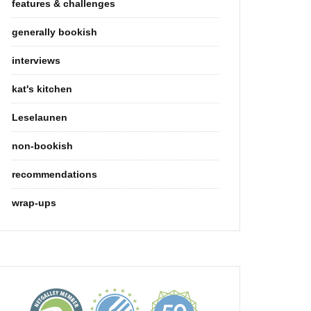
features & challenges
generally bookish
interviews
kat's kitchen
Leselaunen
non-bookish
recommendations
wrap-ups