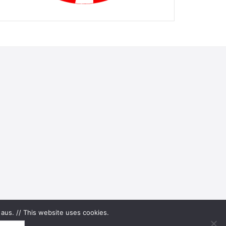
aus. // This website uses cookies.