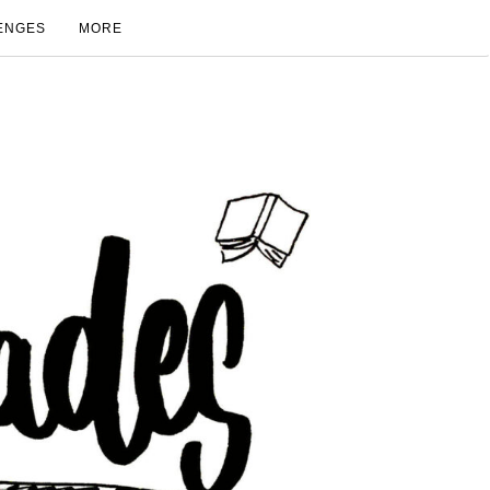
ENGES
MORE