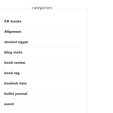
categories
5★ books
Allgemein
ancient egypt
blog visits
book review
book tag
bookish lists
bullet journal
event