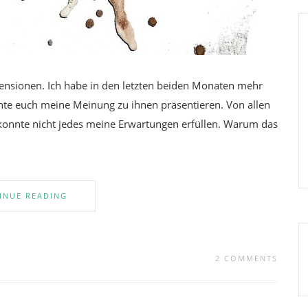
ezensionen. Ich habe in den letzten beiden Monaten mehr
te euch meine Meinung zu ihnen präsentieren. Von allen
r konnte nicht jedes meine Erwartungen erfüllen. Warum das
INUE READING
2 COMMENTS