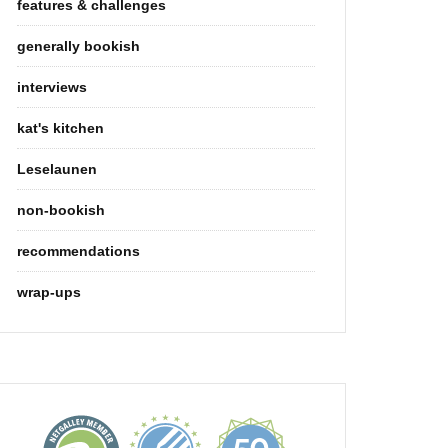
features & challenges
generally bookish
interviews
kat's kitchen
Leselaunen
non-bookish
recommendations
wrap-ups