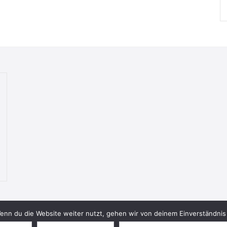
nn du die Website weiter nutzt, gehen wir von deinem Einverständnis 
© 2026 Bookish Blades. All rights reserved.