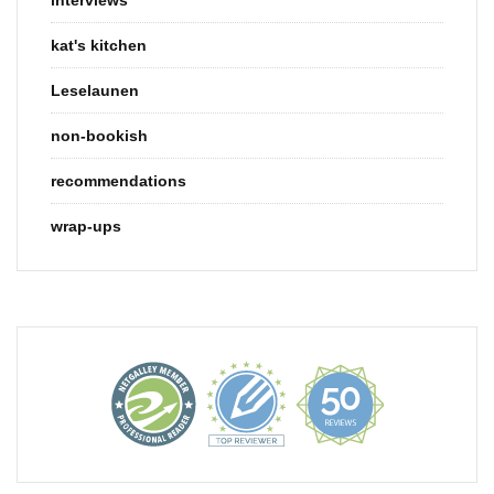
kat's kitchen
Leselaunen
non-bookish
recommendations
wrap-ups