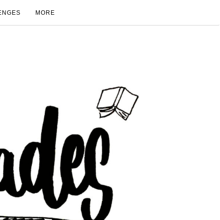
ENGES
MORE