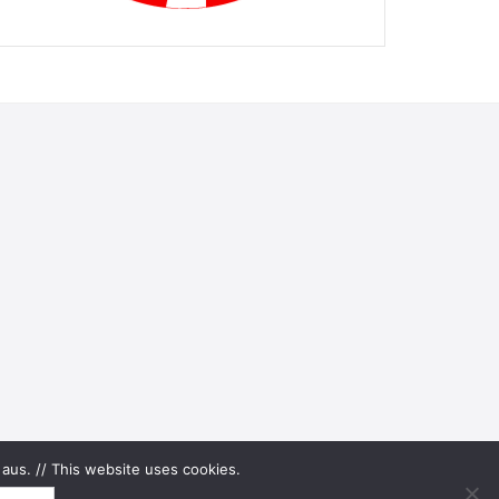
aus. // This website uses cookies.