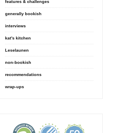
features & challenges
generally bookish
interviews
kat's kitchen
Leselaunen
non-bookish
recommendations
wrap-ups