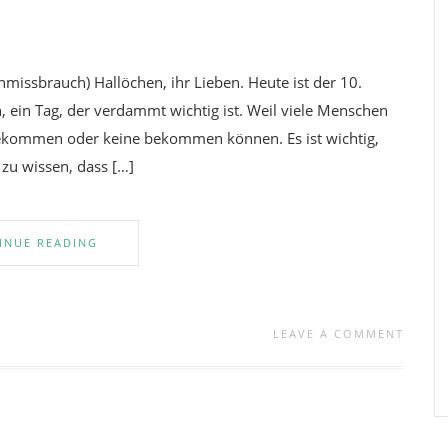
missbrauch) Hallöchen, ihr Lieben. Heute ist der 10.
n, ein Tag, der verdammt wichtig ist. Weil viele Menschen
e bekommen oder keine bekommen können. Es ist wichtig,
zu wissen, dass […]
INUE READING
LEAVE A COMMENT