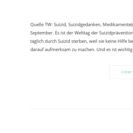
Quelle TW: Suizid, Suizidgedanken, Medikamente(n
September. Es ist der Welttag der Suizidpräventio
täglich durch Suizid sterben, weil sie keine Hilf
darauf aufmerksam zu machen. Und es ist wichtig 
CONT