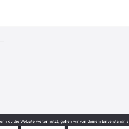
nn du die Website weiter nutzt, gehen wir von deinem Einverständnis 
© 2026 Bookish Blades. All rights reserved.