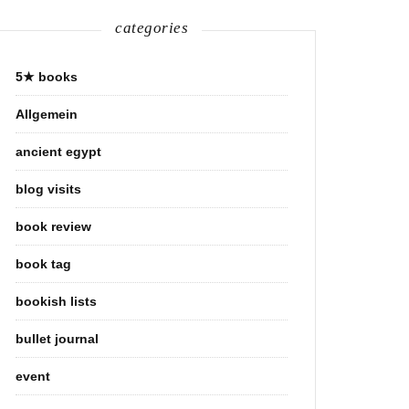
categories
5★ books
Allgemein
ancient egypt
blog visits
book review
book tag
bookish lists
bullet journal
event