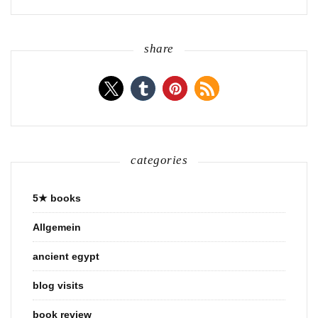
share
categories
5★ books
Allgemein
ancient egypt
blog visits
book review