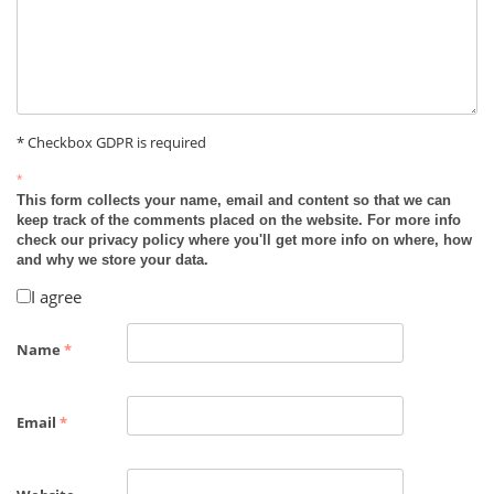
* Checkbox GDPR is required
*
This form collects your name, email and content so that we can
keep track of the comments placed on the website. For more info
check our privacy policy where you'll get more info on where, how
and why we store your data.
I agree
Name
*
Email
*