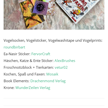
Vogelsocken, Vogelsticker, Vogelwashitape und Vogelprints:
roundbirbart
Ea-Nasir Sticker:
FervorCraft
Häschen, Katze & Ente Sticker:
AlexBrushes
Froschnotizblock + Tierkarten:
vetur02
Kochen, Spaß und Faxen:
Mosaik
Book Elements:
Drachenmond Verlag
Krone:
WunderZeilen Verlag