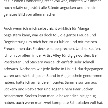
es für einen Donnerstag recht voll war, konnten wir immer
noch relativ ungestört alle Stände angucken und uns ein
genaues Bild von allem machen.
Auch wenn ich mich selbst nicht wirklich für Manga
begeistern kann, war es doch toll, die ganze Freude und
Begeisterung um mich herum zu fühlen und mit meinen
Freundinnen das Entdeckte zu besprechen. Und zu kaufen.
Ich bin vor allem in der Artist Alley fündig geworden. Bei
Postkarten und Stickern werde ich einfach sehr schnell
schwach. Nachdem wir jede Reihe in Halle 1 durchgegangen
waren und wirklich jeden Stand in Augenschein genommen
haben, hatte ich am Ende ein buntes Sammelsurium aus
Stickern und Postkarten und sogar einem Paar Socken
beisammen. Socken kann man ja bekanntlich nie genug
haben, auch wenn man zwei komplette Schubladen voll hat.