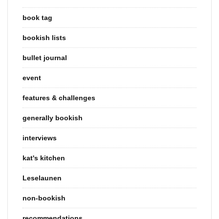
book tag
bookish lists
bullet journal
event
features & challenges
generally bookish
interviews
kat's kitchen
Leselaunen
non-bookish
recommendations