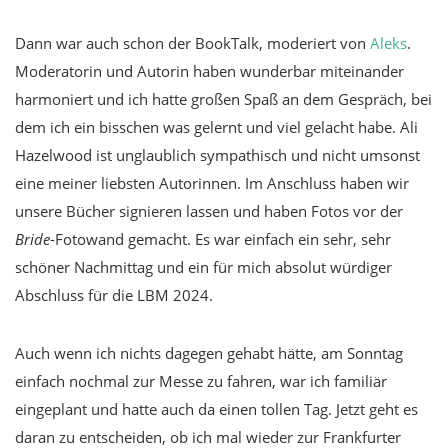
Dann war auch schon der BookTalk, moderiert von
Aleks
.
Moderatorin und Autorin haben wunderbar miteinander
harmoniert und ich hatte großen Spaß an dem Gespräch, bei
dem ich ein bisschen was gelernt und viel gelacht habe. Ali
Hazelwood ist unglaublich sympathisch und nicht umsonst
eine meiner liebsten Autorinnen. Im Anschluss haben wir
unsere Bücher signieren lassen und haben Fotos vor der
Bride
-Fotowand gemacht. Es war einfach ein sehr, sehr
schöner Nachmittag und ein für mich absolut würdiger
Abschluss für die LBM 2024.
Auch wenn ich nichts dagegen gehabt hätte, am Sonntag
einfach nochmal zur Messe zu fahren, war ich familiär
eingeplant und hatte auch da einen tollen Tag. Jetzt geht es
daran zu entscheiden, ob ich mal wieder zur Frankfurter