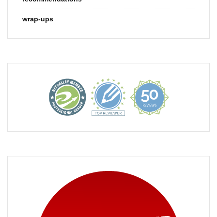
wrap-ups