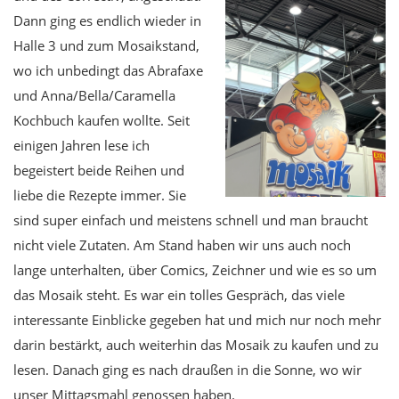
Dann ging es endlich wieder in
Halle 3 und zum Mosaikstand,
wo ich unbedingt das Abrafaxe
und Anna/Bella/Caramella
Kochbuch kaufen wollte. Seit
einigen Jahren lese ich
begeistert beide Reihen und
liebe die Rezepte immer. Sie
sind super einfach und meistens schnell und man braucht
nicht viele Zutaten. Am Stand haben wir uns auch noch
lange unterhalten, über Comics, Zeichner und wie es so um
das Mosaik steht. Es war ein tolles Gespräch, das viele
interessante Einblicke gegeben hat und mich nur noch mehr
darin bestärkt, auch weiterhin das Mosaik zu kaufen und zu
lesen. Danach ging es nach draußen in die Sonne, wo wir
unser Mittagsmahl genossen haben.