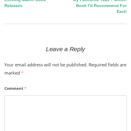
Post
Releases
Book I’d Recommend For
Each
navigation
Leave a Reply
Your email address will not be published.
Required fields are
marked
*
Comment
*