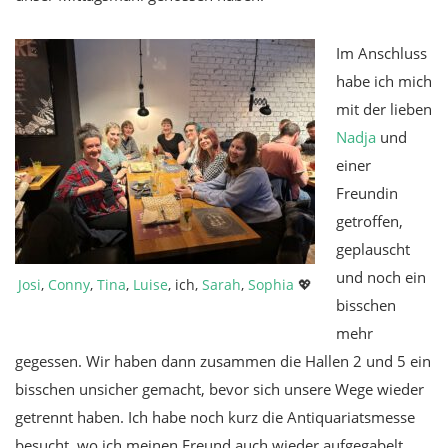
Im Anschluss
habe ich mich
mit der lieben
Nadja
und
einer
Freundin
getroffen,
geplauscht
und noch ein
Josi
,
Conny
,
Tina
,
Luise
, ich,
Sarah
,
Sophia
💖
bisschen
mehr
gegessen. Wir haben dann zusammen die Hallen 2 und 5 ein
bisschen unsicher gemacht, bevor sich unsere Wege wieder
getrennt haben. Ich habe noch kurz die Antiquariatsmesse
besucht, wo ich meinen Freund auch wieder aufgegabelt