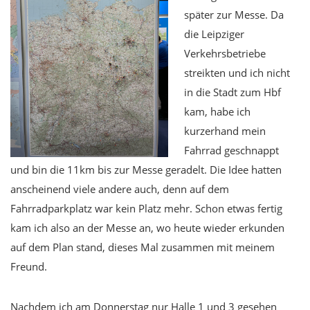
später zur Messe. Da
die Leipziger
Verkehrsbetriebe
streikten und ich nicht
in die Stadt zum Hbf
kam, habe ich
kurzerhand mein
Fahrrad geschnappt
und bin die 11km bis zur Messe geradelt. Die Idee hatten
anscheinend viele andere auch, denn auf dem
Fahrradparkplatz war kein Platz mehr. Schon etwas fertig
kam ich also an der Messe an, wo heute wieder erkunden
auf dem Plan stand, dieses Mal zusammen mit meinem
Freund.
Nachdem ich am Donnerstag nur Halle 1 und 3 gesehen