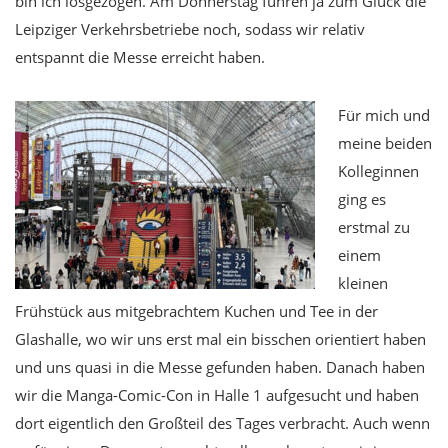
bin ich losgezogen. Am Donnerstag fuhren ja zum Glück die
Leipziger Verkehrsbetriebe noch, sodass wir relativ
entspannt die Messe erreicht haben.
Für mich und
meine beiden
Kolleginnen
ging es
erstmal zu
einem
kleinen
Frühstück aus mitgebrachtem Kuchen und Tee in der
Glashalle, wo wir uns erst mal ein bisschen orientiert haben
und uns quasi in die Messe gefunden haben. Danach haben
wir die Manga-Comic-Con in Halle 1 aufgesucht und haben
dort eigentlich den Großteil des Tages verbracht. Auch wenn