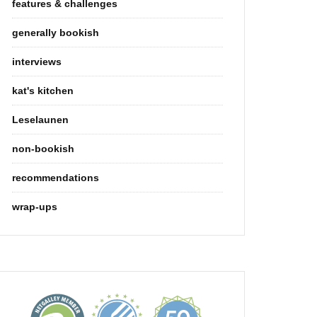
features & challenges
generally bookish
interviews
kat's kitchen
Leselaunen
non-bookish
recommendations
wrap-ups