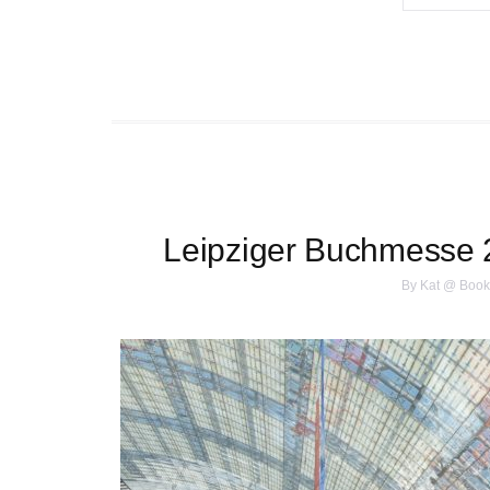
Leipziger Buchmesse 
By
Kat @ Book