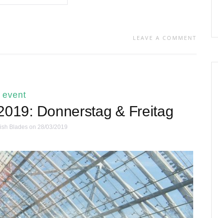
LEAVE A COMMENT
event
2019: Donnerstag & Freitag
ish Blades
on 28/03/2019