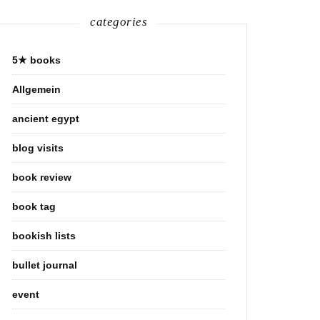
categories
5★ books
Allgemein
ancient egypt
blog visits
book review
book tag
bookish lists
bullet journal
event