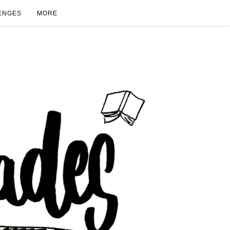
ENGES
MORE