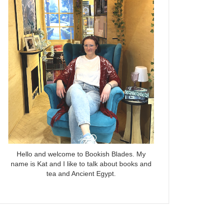
Hello and welcome to Bookish Blades. My
name is Kat and I like to talk about books and
tea and Ancient Egypt.