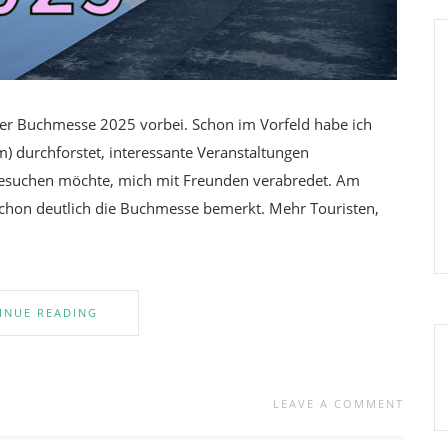
iger Buchmesse 2025 vorbei. Schon im Vorfeld habe ich
) durchforstet, interessante Veranstaltungen
besuchen möchte, mich mit Freunden verabredet. Am
schon deutlich die Buchmesse bemerkt. Mehr Touristen,
INUE READING
LEAVE A COMMENT