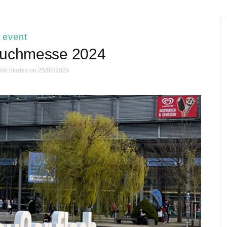
event
Buchmesse 2024
ish blades
on 25/03/2024