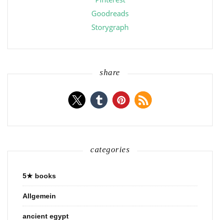
Goodreads
Storygraph
share
categories
5★ books
Allgemein
ancient egypt