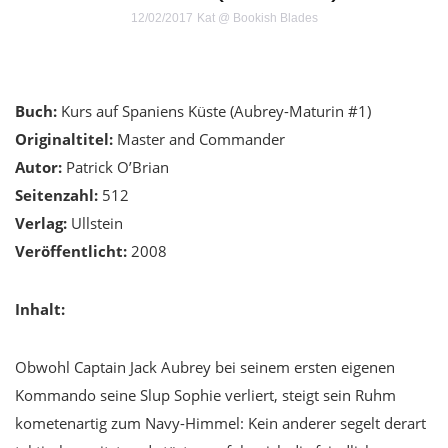
12/02/2017
Kat @ Bookish Blades
Buch:
Kurs auf Spaniens Küste (Aubrey-Maturin #1)
Originaltitel:
Master and Commander
Autor:
Patrick O’Brian
Seitenzahl:
512
Verlag:
Ullstein
Veröffentlicht:
2008
Inhalt:
Obwohl Captain Jack Aubrey bei seinem ersten eigenen
Kommando seine Slup Sophie verliert, steigt sein Ruhm
kometenartig zum Navy-Himmel: Kein anderer segelt derart