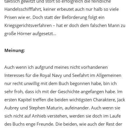
taktisch gewitzt und stört so erfolgreich die feindliche
Handelsschifffahrt, keiner erbeutet auch nur halb so viele
Prisen wie er. Doch statt der Beförderung folgt ein
Kriegsgerichtsverfahren – hat er doch dem falschen Mann zu
große Hörner aufgesetzt…
Meinung:
Auch wenn ich aufgrund meines nicht vorhandenen
Interesses für die Royal Navy und Seefahrt im Allgemeinen
nur recht unwillig mit dem Buch begonnen habe, bin ich
sehr froh, dass ich mit der Geschichte angefangen habe. Im
ersten Kapitel treffen die beiden wichtigsten Charaktere, Jack
Aubrey und Stephen Maturin, aufeinander. Auch wenn sie
sich nicht auf Anhieb verstehen, werden sie doch im Laufe
des Buchs enge Freunde. Die beiden, wie auch der Rest der