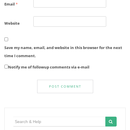
Email
*
Website
Save my name, email, and website in this browser for the next
time I comment.
Notify me of followup comments via e-mail
Search
for: