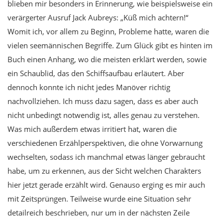
blieben mir besonders in Erinnerung, wie beispielsweise ein
verärgerter Ausruf Jack Aubreys: „Küß mich achtern!“
Womit ich, vor allem zu Beginn, Probleme hatte, waren die
vielen seemännischen Begriffe. Zum Glück gibt es hinten im
Buch einen Anhang, wo die meisten erklärt werden, sowie
ein Schaublid, das den Schiffsaufbau erläutert. Aber
dennoch konnte ich nicht jedes Manöver richtig
nachvollziehen. Ich muss dazu sagen, dass es aber auch
nicht unbedingt notwendig ist, alles genau zu verstehen.
Was mich außerdem etwas irritiert hat, waren die
verschiedenen Erzählperspektiven, die ohne Vorwarnung
wechselten, sodass ich manchmal etwas länger gebraucht
habe, um zu erkennen, aus der Sicht welchen Charakters
hier jetzt gerade erzählt wird. Genauso erging es mir auch
mit Zeitsprüngen. Teilweise wurde eine Situation sehr
detailreich beschrieben, nur um in der nächsten Zeile