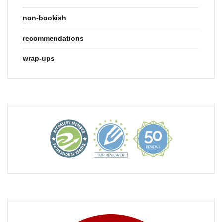
non-bookish
recommendations
wrap-ups