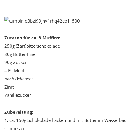
Zutaten für ca. 8 Muffins:
250g (Zart)bitterschokolade
80g Butter4 Eier
90g Zucker
4 EL Mehl
nach Belieben:
Zimt
Vanillezucker
Zubereitung:
1.
ca. 150g Schokolade hacken und mit Butter im Wasserbad
schmelzen.