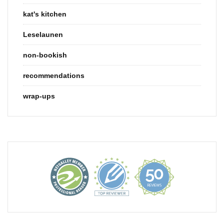
kat's kitchen
Leselaunen
non-bookish
recommendations
wrap-ups