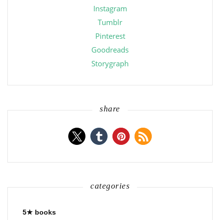
Instagram
Tumblr
Pinterest
Goodreads
Storygraph
share
categories
5★ books