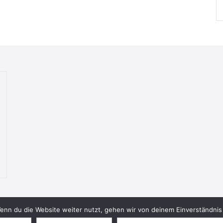
nn du die Website weiter nutzt, gehen wir von deinem Einverständnis 
© 2026 Bookish Blades. All rights reserved.