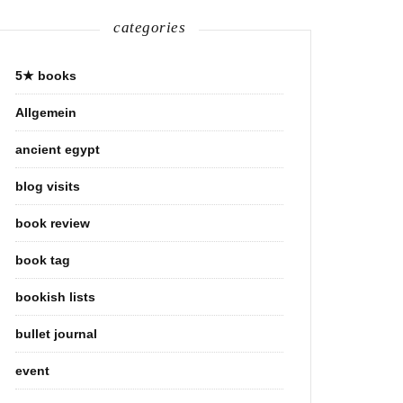
categories
5★ books
Allgemein
ancient egypt
blog visits
book review
book tag
bookish lists
bullet journal
event