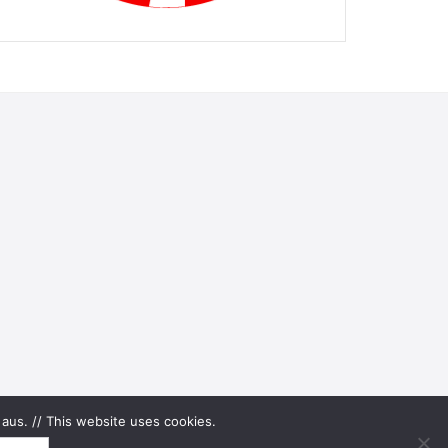
aus. // This website uses cookies.