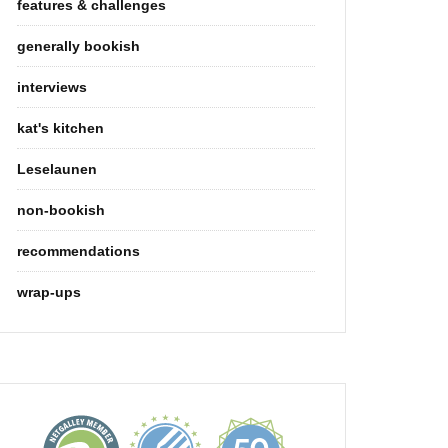
features & challenges
generally bookish
interviews
kat's kitchen
Leselaunen
non-bookish
recommendations
wrap-ups