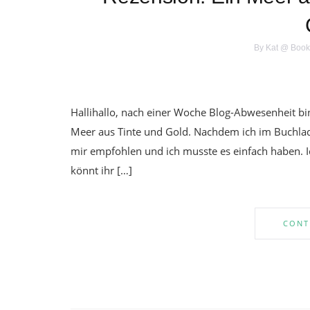
By
Kat @ Book
Hallihallo, nach einer Woche Blog-Abwesenheit bin
Meer aus Tinte und Gold. Nachdem ich im Buchla
mir empfohlen und ich musste es einfach haben. Ic
könnt ihr […]
CONT