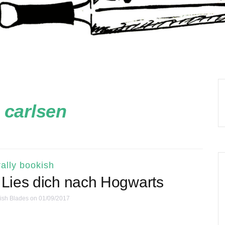
:
carlsen
ally bookish
 Lies dich nach Hogwarts
ish Blades
on 01/09/2017