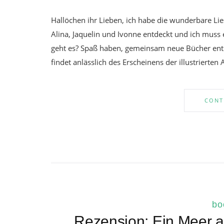
Hallöchen ihr Lieben, ich habe die wunderbare Li
Alina, Jaquelin und Ivonne entdeckt und ich muss
geht es? Spaß haben, gemeinsam neue Bücher ent
findet anlässlich des Erscheinens der illustrierte
CONT
bo
Rezension: Ein Meer a