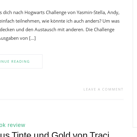
es dich nach Hogwarts Challenge von Yasmin-Stella, Andy,
 einfach teilnehmen, wie könnte ich auch anders? Um was
decken und den Austausch mit anderen. Die Challenge
n Ausgaben von […]
INUE READING
LEAVE A COMMENT
ok review
us Tinte und Gold von Traci