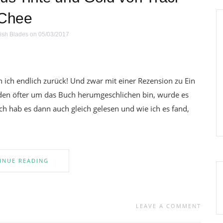
Chee
ish Blades
on 05/03/2017
 ich endlich zurück! Und zwar mit einer Rezension zu Ein
den öfter um das Buch herumgeschlichen bin, wurde es
h hab es dann auch gleich gelesen und wie ich es fand,
INUE READING
LEAVE A COMMENT