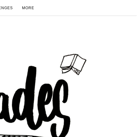
ENGES
MORE