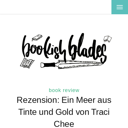
TOG
NAV
book review
Rezension: Ein Meer aus
Tinte und Gold von Traci
Chee