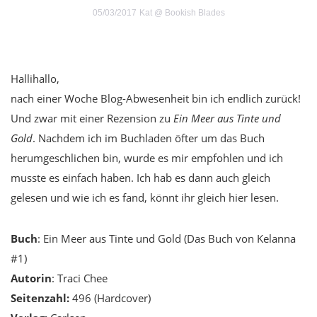
05/03/2017
Kat @ Bookish Blades
Hallihallo,
nach einer Woche Blog-Abwesenheit bin ich endlich zurück!
Und zwar mit einer Rezension zu
Ein Meer aus Tinte und
Gold
. Nachdem ich im Buchladen öfter um das Buch
herumgeschlichen bin, wurde es mir empfohlen und ich
musste es einfach haben. Ich hab es dann auch gleich
gelesen und wie ich es fand, könnt ihr gleich hier lesen.
Buch
: Ein Meer aus Tinte und Gold (Das Buch von Kelanna
#1)
Autorin
: Traci Chee
Seitenzahl
:
496 (Hardcover)