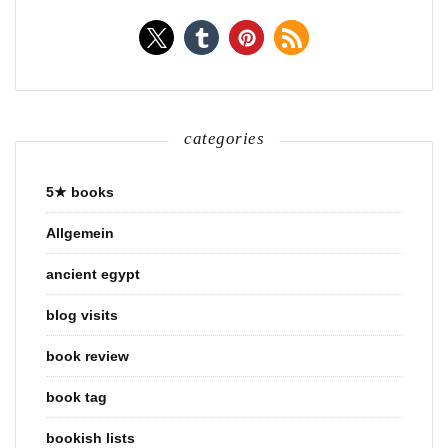
categories
5★ books
Allgemein
ancient egypt
blog visits
book review
book tag
bookish lists