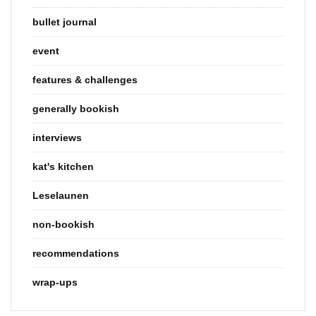
bullet journal
event
features & challenges
generally bookish
interviews
kat's kitchen
Leselaunen
non-bookish
recommendations
wrap-ups