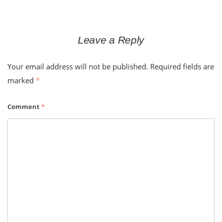
Leave a Reply
Your email address will not be published.
Required fields are
marked
*
Comment
*