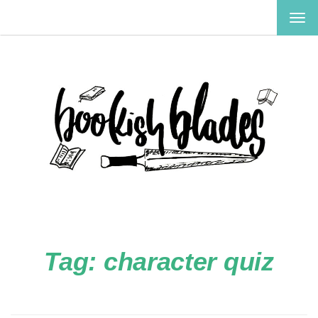
TOG
NAV
Tag:
character quiz