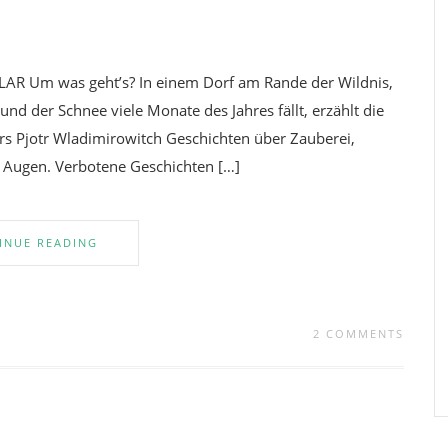
Um was geht’s? In einem Dorf am Rande der Wildnis,
nd der Schnee viele Monate des Jahres fällt, erzählt die
rs Pjotr Wladimirowitch Geschichten über Zauberei,
n Augen. Verbotene Geschichten […]
INUE READING
2 COMMENTS