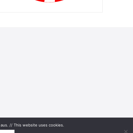
aus. // This website uses cookies.