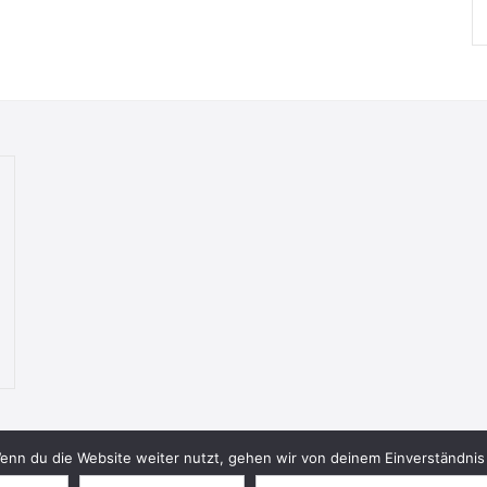
nn du die Website weiter nutzt, gehen wir von deinem Einverständnis 
© 2026 Bookish Blades. All rights reserved.