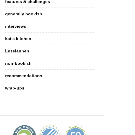
features & challenges
generally bookish
interviews
kat's kitchen
Leselaunen
non-bookish
recommendations
wrap-ups