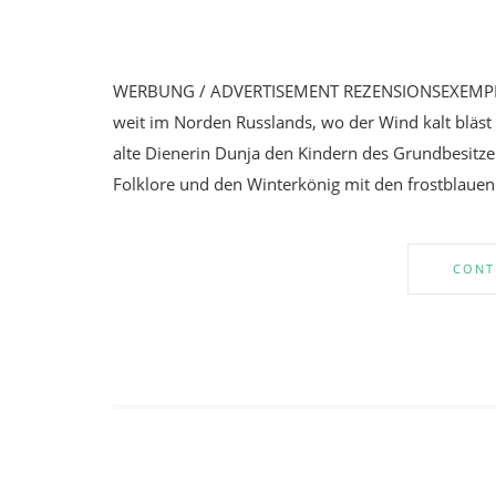
WERBUNG / ADVERTISEMENT REZENSIONSEXEMPLAR 
weit im Norden Russlands, wo der Wind kalt bläst u
alte Dienerin Dunja den Kindern des Grundbesitze
Folklore und den Winterkönig mit den frostblaue
CONT