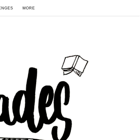
ENGES
MORE