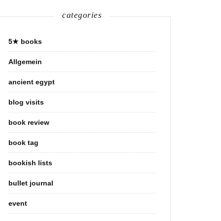
categories
5★ books
Allgemein
ancient egypt
blog visits
book review
book tag
bookish lists
bullet journal
event