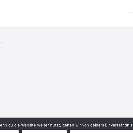
nn du die Website weiter nutzt, gehen wir von deinem Einverständnis 
© 2026 Bookish Blades. All rights reserved.