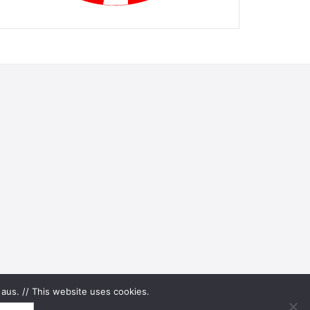
aus. // This website uses cookies.