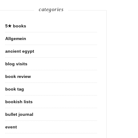
categories
5★ books
Allgemein
ancient egypt
blog visits
book review
book tag
bookish lists
bullet journal
event