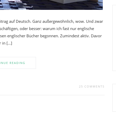
eitrag auf Deutsch. Ganz außergewöhnlich, wow. Und zwar
chäftigen, oder besser: warum ich fast nur englische
esen englischer Bücher begonnen. Zumindest aktiv. Davor
 in […]
INUE READING
25 COMMENTS