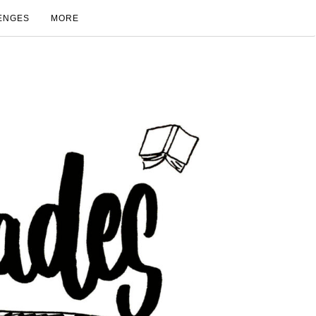
ENGES
MORE