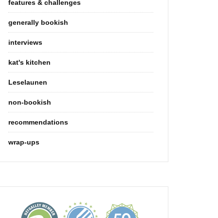
features & challenges
generally bookish
interviews
kat's kitchen
Leselaunen
non-bookish
recommendations
wrap-ups