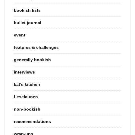
bookish lists
bullet journal
event
features & challenges
generally bookish
interviews
kat's kitchen
Leselaunen
non-bookish
recommendations
wrap-ups