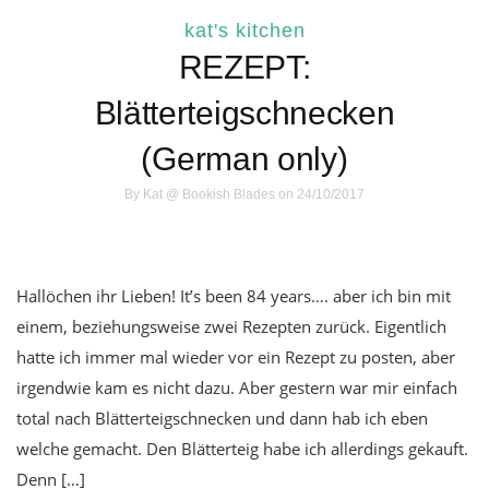
kat's kitchen
REZEPT:
Blätterteigschnecken
(German only)
By
Kat @ Bookish Blades
on 24/10/2017
Hallöchen ihr Lieben! It’s been 84 years…. aber ich bin mit
einem, beziehungsweise zwei Rezepten zurück. Eigentlich
hatte ich immer mal wieder vor ein Rezept zu posten, aber
irgendwie kam es nicht dazu. Aber gestern war mir einfach
total nach Blätterteigschnecken und dann hab ich eben
welche gemacht. Den Blätterteig habe ich allerdings gekauft.
Denn […]