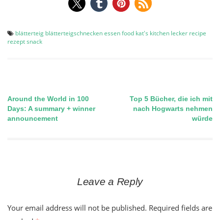
blätterteig
blätterteigschnecken
essen
food
kat's kitchen
lecker
recipe
rezept
snack
Around the World in 100
Top 5 Bücher, die ich mit
Post
Days: A summary + winner
nach Hogwarts nehmen
announcement
würde
navigation
Leave a Reply
Your email address will not be published.
Required fields are