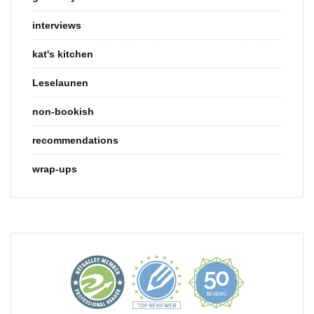
interviews
kat's kitchen
Leselaunen
non-bookish
recommendations
wrap-ups