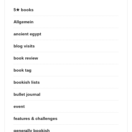
5★ books
Allgemein
ancient egypt
blog visits
book review
book tag
bookish lists
bullet journal
event
features & challenges
generally bookish