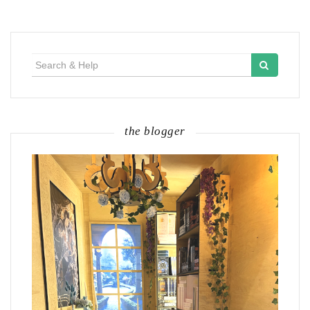
Search
for:
the blogger