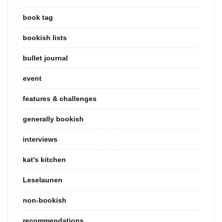
book tag
bookish lists
bullet journal
event
features & challenges
generally bookish
interviews
kat's kitchen
Leselaunen
non-bookish
recommendations