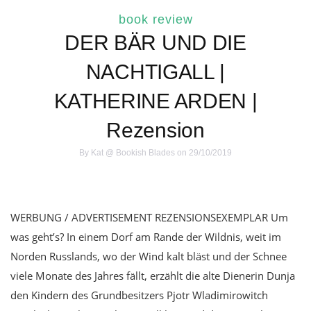
book review
DER BÄR UND DIE
NACHTIGALL |
KATHERINE ARDEN |
Rezension
By
Kat @ Bookish Blades
on 29/10/2019
WERBUNG / ADVERTISEMENT REZENSIONSEXEMPLAR Um
was geht’s? In einem Dorf am Rande der Wildnis, weit im
Norden Russlands, wo der Wind kalt bläst und der Schnee
viele Monate des Jahres fällt, erzählt die alte Dienerin Dunja
den Kindern des Grundbesitzers Pjotr Wladimirowitch