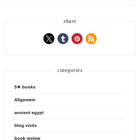
share
categories
5★ books
Allgemein
ancient egypt
blog visits
book review