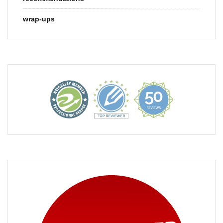
wrap-ups