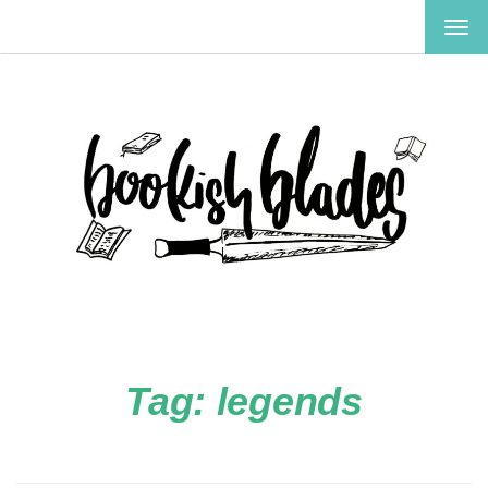
TOG
NAV
Tag:
legends