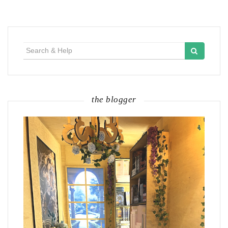
Search
for:
the blogger