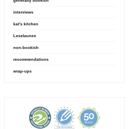
generally bookish
interviews
kat's kitchen
Leselaunen
non-bookish
recommendations
wrap-ups