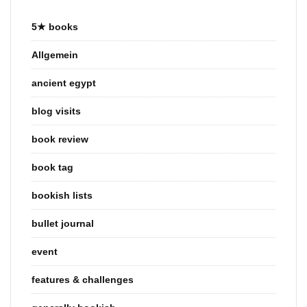
5★ books
Allgemein
ancient egypt
blog visits
book review
book tag
bookish lists
bullet journal
event
features & challenges