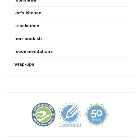
kat's kitchen
Leselaunen
non-bookish
recommendations
wrap-ups