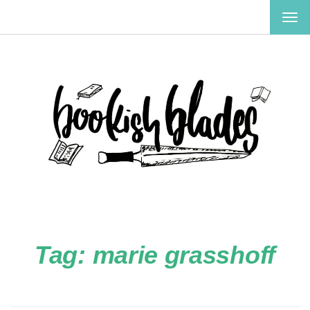
TOG
NAV
Tag:
marie grasshoff