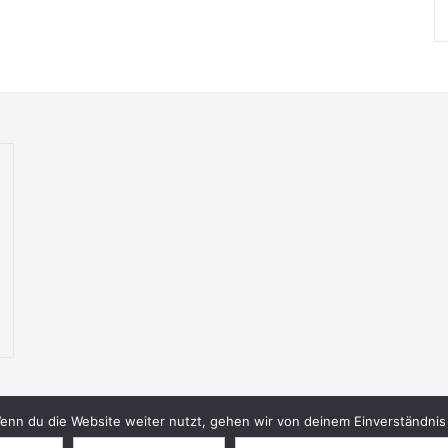
nn du die Website weiter nutzt, gehen wir von deinem Einverständnis 
© 2026 Bookish Blades. All rights reserved.