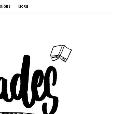
ENGES
MORE