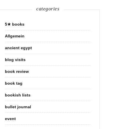
categories
5★ books
Allgemein
ancient egypt
blog visits
book review
book tag
bookish lists
bullet journal
event