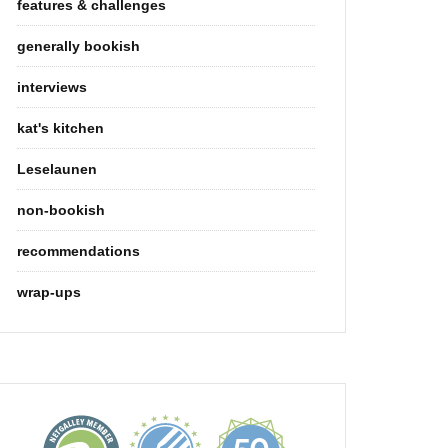
features & challenges
generally bookish
interviews
kat's kitchen
Leselaunen
non-bookish
recommendations
wrap-ups