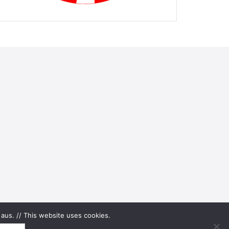
aus. // This website uses cookies.