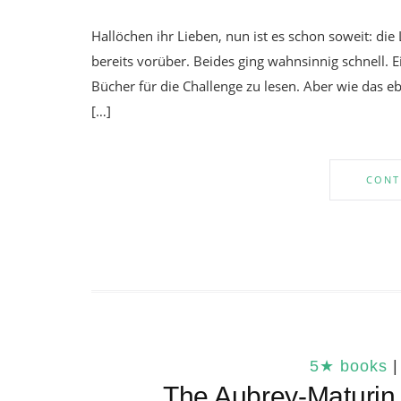
Hallöchen ihr Lieben, nun ist es schon soweit: die
bereits vorüber. Beides ging wahnsinnig schnell.
Bücher für die Challenge zu lesen. Aber wie das ebe
[…]
CONT
5★ books
The Aubrey-Maturin 