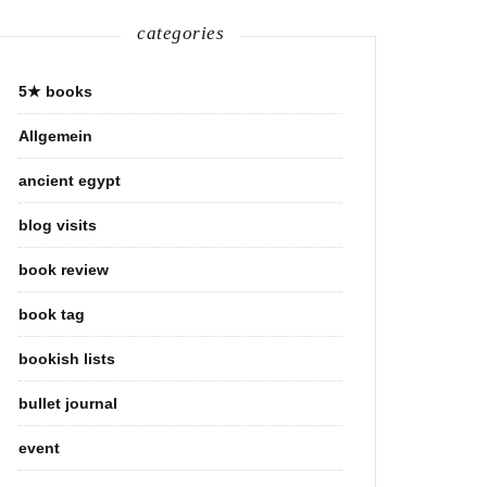
categories
5★ books
Allgemein
ancient egypt
blog visits
book review
book tag
bookish lists
bullet journal
event