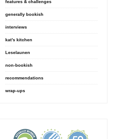
features & challenges
generally bookish
interviews
kat's kitchen
Leselaunen
non-bookish
recommendations
wrap-ups