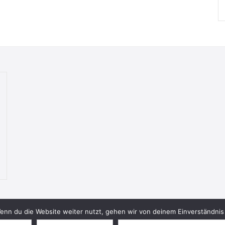
nn du die Website weiter nutzt, gehen wir von deinem Einverständnis 
© 2026 Bookish Blades. All rights reserved.