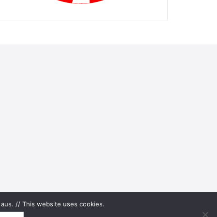
aus. // This website uses cookies.