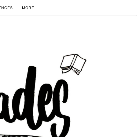
ENGES
MORE