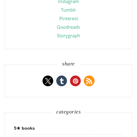
Instagram
Tumblr
Pinterest
Goodreads
Storygraph
share
categories
5★ books