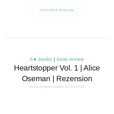
CONTINUE READING
5★ books
|
book review
Heartstopper Vol. 1 | Alice
Oseman | Rezension
By
kat @ bookish blades
on 11/03/2022