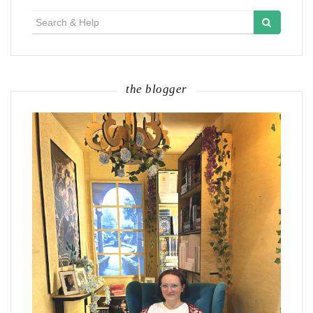
navigation
Search
for:
the blogger