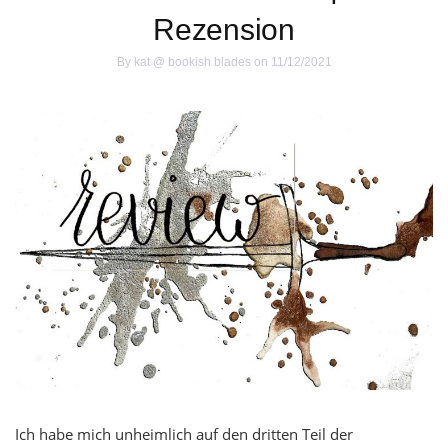
Rezension
By
kat @ bookish blades
on 11/12/2021
Ich habe mich unheimlich auf den dritten Teil der