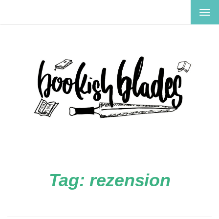
TOG
NAV
Tag:
rezension