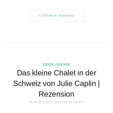
CONTINUE READING
book review
Das kleine Chalet in der
Schweiz von Julie Caplin |
Rezension
By
kat @ bookish blades
on 13/12/2021