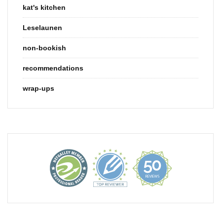
kat's kitchen
Leselaunen
non-bookish
recommendations
wrap-ups