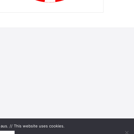
aus. // This website uses cookies.