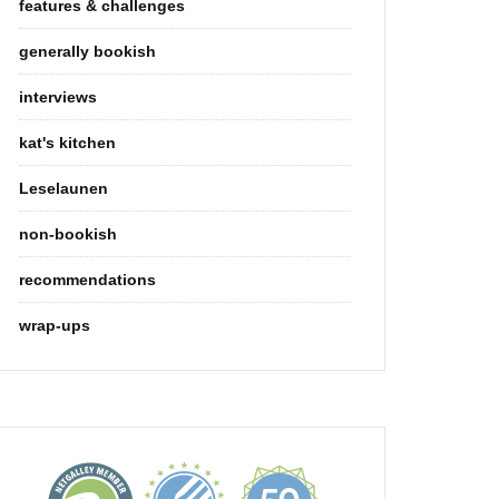
features & challenges
generally bookish
interviews
kat's kitchen
Leselaunen
non-bookish
recommendations
wrap-ups