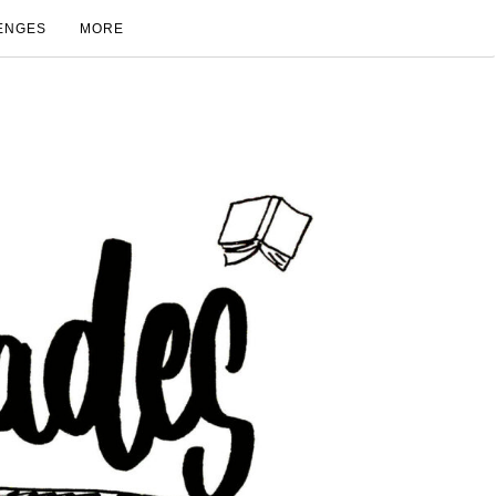
ENGES
MORE