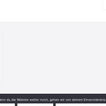
nn du die Website weiter nutzt, gehen wir von deinem Einverständnis 
© 2026 Bookish Blades. All rights reserved.