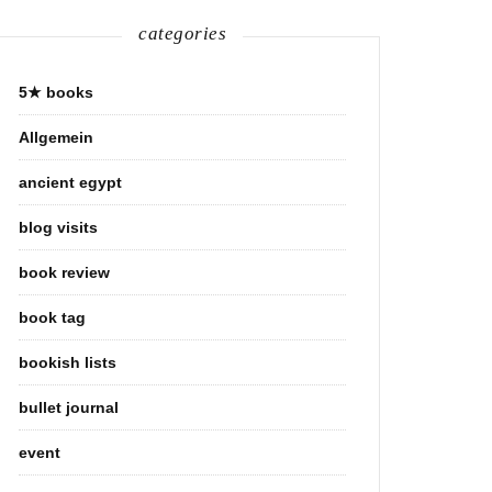
categories
5★ books
Allgemein
ancient egypt
blog visits
book review
book tag
bookish lists
bullet journal
event