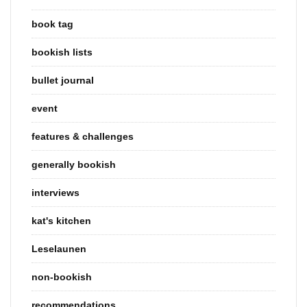
book tag
bookish lists
bullet journal
event
features & challenges
generally bookish
interviews
kat's kitchen
Leselaunen
non-bookish
recommendations