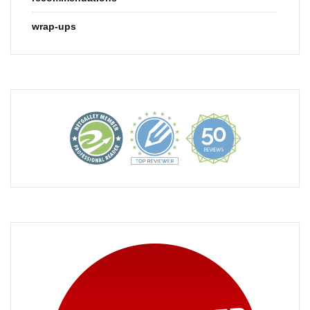
wrap-ups