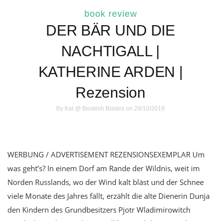
book review
DER BÄR UND DIE
NACHTIGALL |
KATHERINE ARDEN |
Rezension
By
Kat @ Bookish Blades
on 29/10/2019
WERBUNG / ADVERTISEMENT REZENSIONSEXEMPLAR Um
was geht’s? In einem Dorf am Rande der Wildnis, weit im
Norden Russlands, wo der Wind kalt bläst und der Schnee
viele Monate des Jahres fällt, erzählt die alte Dienerin Dunja
den Kindern des Grundbesitzers Pjotr Wladimirowitch