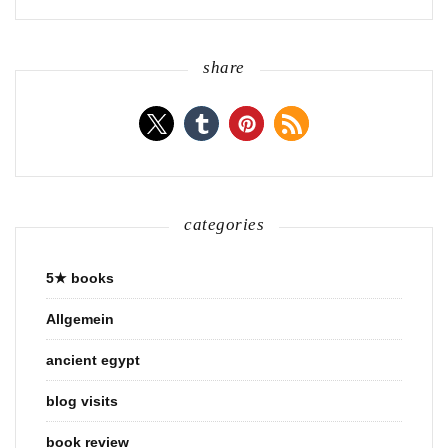
share
categories
5★ books
Allgemein
ancient egypt
blog visits
book review