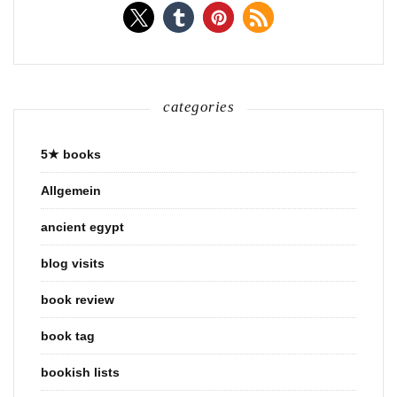
categories
5★ books
Allgemein
ancient egypt
blog visits
book review
book tag
bookish lists