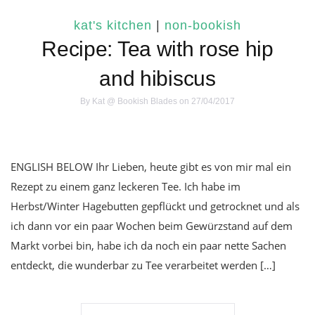
kat's kitchen
|
non-bookish
Recipe: Tea with rose hip
and hibiscus
By
Kat @ Bookish Blades
on 27/04/2017
ENGLISH BELOW Ihr Lieben, heute gibt es von mir mal ein
Rezept zu einem ganz leckeren Tee. Ich habe im
Herbst/Winter Hagebutten gepflückt und getrocknet und als
ich dann vor ein paar Wochen beim Gewürzstand auf dem
Markt vorbei bin, habe ich da noch ein paar nette Sachen
entdeckt, die wunderbar zu Tee verarbeitet werden […]