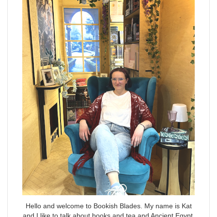
Hello and welcome to Bookish Blades. My name is Kat
and I like to talk about books and tea and Ancient Egypt.