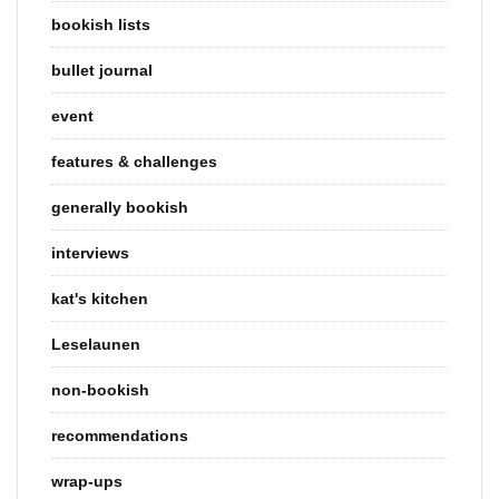
bookish lists
bullet journal
event
features & challenges
generally bookish
interviews
kat's kitchen
Leselaunen
non-bookish
recommendations
wrap-ups