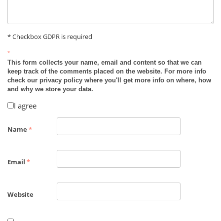
* Checkbox GDPR is required
*
This form collects your name, email and content so that we can
keep track of the comments placed on the website. For more info
check our privacy policy where you'll get more info on where, how
and why we store your data.
I agree
Name
*
Email
*
Website