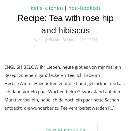
kat's kitchen
|
non-bookish
Recipe: Tea with rose hip
and hibiscus
By
Kat @ Bookish Blades
on 27/04/2017
ENGLISH BELOW Ihr Lieben, heute gibt es von mir mal ein
Rezept zu einem ganz leckeren Tee. Ich habe im
Herbst/Winter Hagebutten gepflückt und getrocknet und als
ich dann vor ein paar Wochen beim Gewürzstand auf dem
Markt vorbei bin, habe ich da noch ein paar nette Sachen
entdeckt, die wunderbar zu Tee verarbeitet werden […]
CONTINUE READING