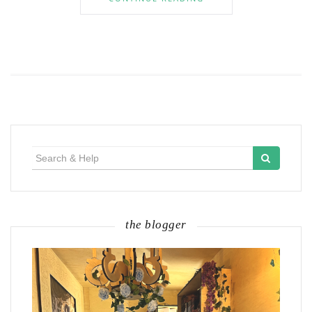
Search
for:
the blogger