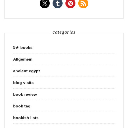
categories
5★ books
Allgemein
ancient egypt
blog visits
book review
book tag
bookish lists