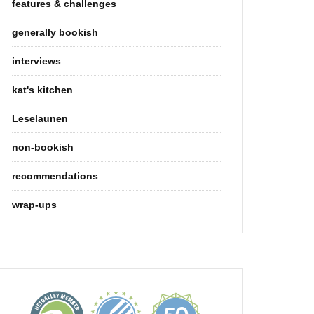
features & challenges
generally bookish
interviews
kat's kitchen
Leselaunen
non-bookish
recommendations
wrap-ups