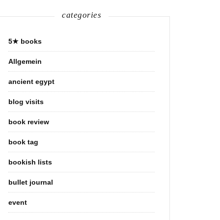
categories
5★ books
Allgemein
ancient egypt
blog visits
book review
book tag
bookish lists
bullet journal
event