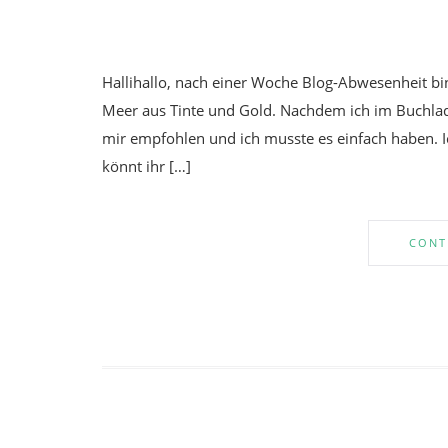
Hallihallo, nach einer Woche Blog-Abwesenheit bin
Meer aus Tinte und Gold. Nachdem ich im Buchla
mir empfohlen und ich musste es einfach haben. Ic
könnt ihr […]
CONT