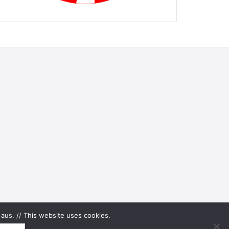
aus. // This website uses cookies.