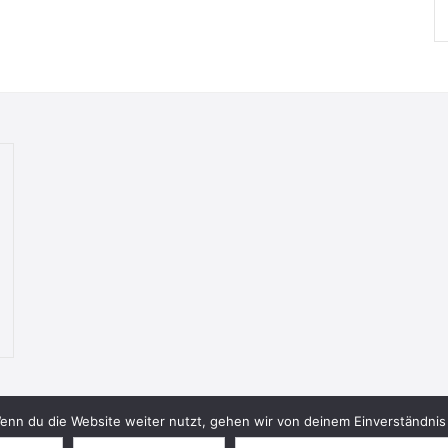
nn du die Website weiter nutzt, gehen wir von deinem Einverständnis 
© 2026 Bookish Blades. All rights reserved.