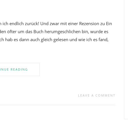
 ich endlich zurück! Und zwar mit einer Rezension zu Ein
den öfter um das Buch herumgeschlichen bin, wurde es
h hab es dann auch gleich gelesen und wie ich es fand,
INUE READING
LEAVE A COMMENT