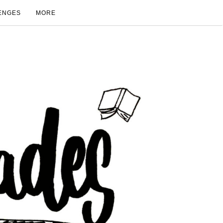
ENGES
MORE