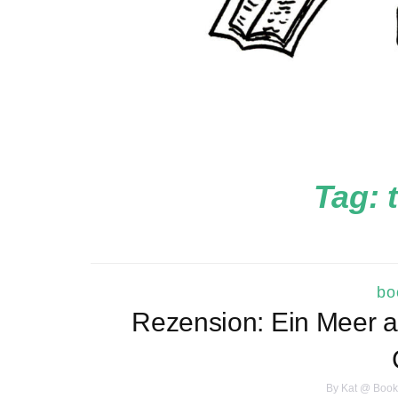
Tag:
bo
Rezension: Ein Meer a
By
Kat @ Book