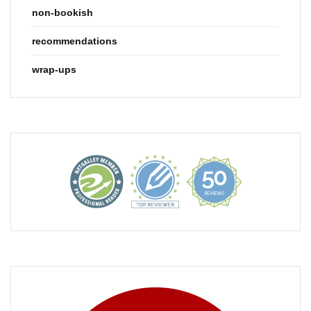
non-bookish
recommendations
wrap-ups