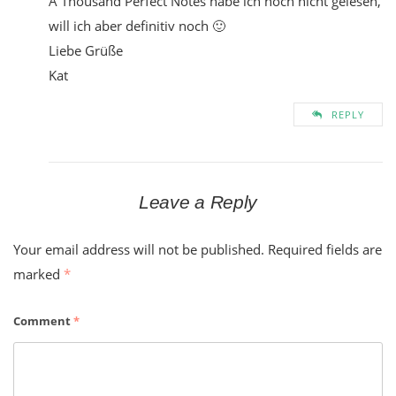
A Thousand Perfect Notes habe ich noch nicht gelesen,
will ich aber definitiv noch 🙂
Liebe Grüße
Kat
REPLY
Leave a Reply
Your email address will not be published.
Required fields are
marked
*
Comment
*