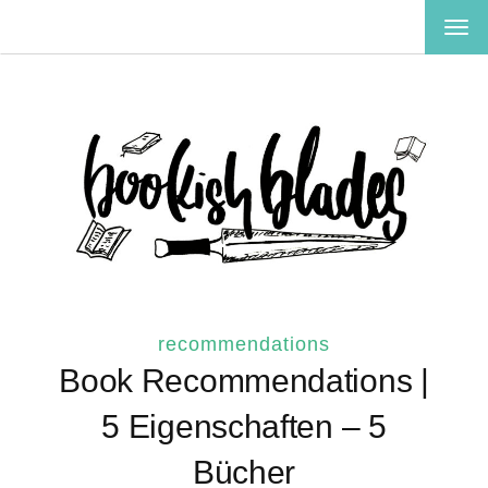
TOG
NAV
recommendations
Book Recommendations |
5 Eigenschaften – 5
Bücher