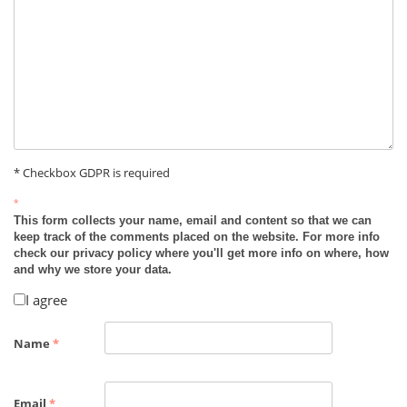
* Checkbox GDPR is required
*
This form collects your name, email and content so that we can
keep track of the comments placed on the website. For more info
check our privacy policy where you'll get more info on where, how
and why we store your data.
I agree
Name
*
Email
*