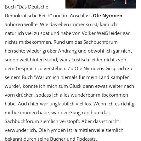
Buch “Das Deutsche
Demokratische Reich” und im Anschluss
Ole Nymoen
anhören wollte. Wie das eben immer so ist, kam ich
natürlich viel zu spät und habe von Volker Weiß leider gar
nichts mitbekommen. Rund um das Sachbuchforum
herrschte wieder großer Andrang und obwohl ich gar nicht
soooo weit hinten stand, war akustisch leider nichts von
dem Gespräch zu verstehen. Zu Ole Nymoens Gespräch zu
seinem Buch “Warum ich niemals für mein Land kämpfen
würde”, konnte ich mich zum Glück dann etwas weiter nach
vorn drücken, sodass ich alles wunderbar mitbekommen
habe. Auch hier war unglaublich viel los. Wenn ich es richitg
mitbekommen habe, war der Gang rund um das
Sachbuchforum ziemlich verstopft. Aber das ist nicht
verwunderlich, Ole Nymoen ist ja mittlerweile ziemlich
bekannt durch seine Bücher und Podcasts.