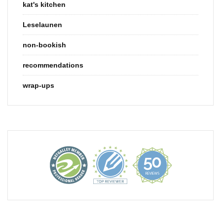
kat's kitchen
Leselaunen
non-bookish
recommendations
wrap-ups