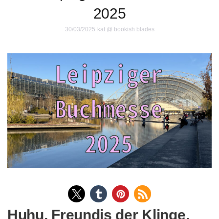
2025
30/03/2025
kat @ bookish blades
Huhu, Freundis der Klinge.