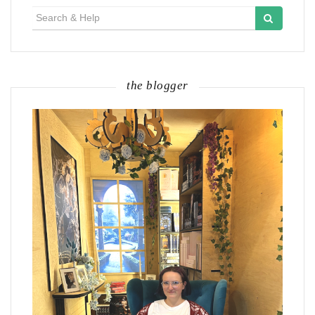
Search
for:
the blogger