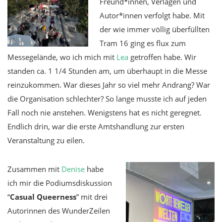
Freund*innen, Verlagen und
Autor*innen verfolgt habe. Mit
der wie immer völlig überfüllten
Tram 16 ging es flux zum
Messegelände, wo ich mich mit
Lea
getroffen habe. Wir
standen ca. 1 1/4 Stunden am, um überhaupt in die Messe
reinzukommen. War dieses Jahr so viel mehr Andrang? War
die Organisation schlechter? So lange musste ich auf jeden
Fall noch nie anstehen. Wenigstens hat es nicht geregnet.
Endlich drin, war die erste Amtshandlung zur ersten
Veranstaltung zu eilen.
Zusammen mit
Denise
habe
ich mir die Podiumsdiskussion
“
Casual Queerness
” mit drei
Autorinnen des WunderZeilen