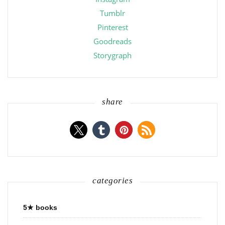
Tumblr
Pinterest
Goodreads
Storygraph
share
categories
5★ books