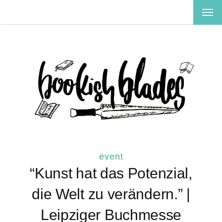
TOG
NAV
event
“Kunst hat das Potenzial,
die Welt zu verändern.” |
Leipziger Buchmesse