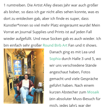
1 rumtreiben. Die Artist Alley dieses Jahr war auch größer
als bisher, so dass ich gar nicht alles sehen konnte, was es
dort zu entdecken gab, aber ich finde es super, dass
Künstler*innen so viel mehr Platz eingeräumt wurde! Mein
Vorrat an Journal Supplies und Prints ist auf jeden Fall
wieder aufgefüllt. Und neue Socken gab es auch wieder. Ich
bin einfach sehr großer
Round Birb Art
Fan und it shows.
Danach ging es mit Lea und
Sophia
durch Halle 3 und 5, wo
wir uns verschiedene Stände
angeschaut haben, Fotos
gemacht und viele Gespräche
geführt haben. Nach einem
kurzen Abstecher zum
Mosaik
(ein absoluter Muss-Besuch für
mich, jedes Jahr), war der