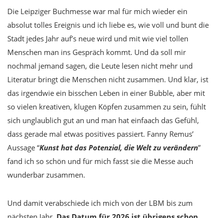
Die Leipziger Buchmesse war mal für mich wieder ein
absolut tolles Ereignis und ich liebe es, wie voll und bunt die
Stadt jedes Jahr auf’s neue wird und mit wie viel tollen
Menschen man ins Gespräch kommt. Und da soll mir
nochmal jemand sagen, die Leute lesen nicht mehr und
Literatur bringt die Menschen nicht zusammen. Und klar, ist
das irgendwie ein bisschen Leben in einer Bubble, aber mit
so vielen kreativen, klugen Köpfen zusammen zu sein, fühlt
sich unglaublich gut an und man hat einfaach das Gefühl,
dass gerade mal etwas positives passiert. Fanny Remus’
Aussage “
Kunst hat das Potenzial, die Welt zu verändern
”
fand ich so schön und für mich fasst sie die Messe auch
wunderbar zusammen.
Und damit verabschiede ich mich von der LBM bis zum
nächsten Jahr.
Das Datum für 2026 ist übrigens schon