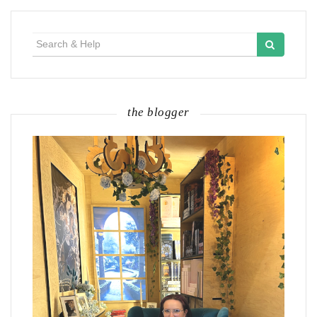
Search
for:
the blogger