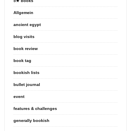
5★ books
Allgemein
ancient egypt
blog visits
book review
book tag
bookish lists
bullet journal
event
features & challenges
generally bookish