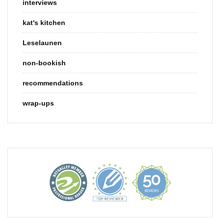
interviews
kat's kitchen
Leselaunen
non-bookish
recommendations
wrap-ups