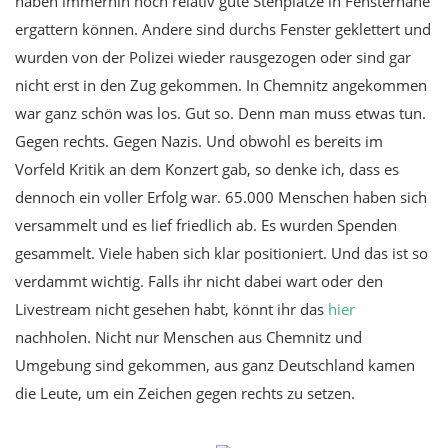
haben immerhin noch relativ gute Stehplätze in Fensternähe
ergattern können. Andere sind durchs Fenster geklettert und
wurden von der Polizei wieder rausgezogen oder sind gar
nicht erst in den Zug gekommen. In Chemnitz angekommen
war ganz schön was los. Gut so. Denn man muss etwas tun.
Gegen rechts. Gegen Nazis. Und obwohl es bereits im
Vorfeld Kritik an dem Konzert gab, so denke ich, dass es
dennoch ein voller Erfolg war. 65.000 Menschen haben sich
versammelt und es lief friedlich ab. Es wurden Spenden
gesammelt. Viele haben sich klar positioniert. Und das ist so
verdammt wichtig. Falls ihr nicht dabei wart oder den
Livestream nicht gesehen habt, könnt ihr das
hier
nachholen. Nicht nur Menschen aus Chemnitz und
Umgebung sind gekommen, aus ganz Deutschland kamen
die Leute, um ein Zeichen gegen rechts zu setzen.