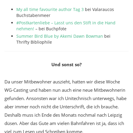
My all time favourite author Tag 3
bei Valaraucos
Buchstabenmeer
#Postkartenliebe – Lasst uns den Stift in die Hand
nehmen!
– bei Buchpfote
Summer Bird Blue by Akemi Dawn Bowman
bei
Thrifty Bibliophile
Und sonst so?
Da unser Mitbewohner auszieht, hatten wir diese Woche
WG-Casting und haben nun auch eine neue Mitbewohnerin
gefunden. Ansonsten war ich Unitechnisch unterwegs, habe
aber immer noch nicht die Unterschrift, die ich brauche.
Deshalb muss ich Ende des Monats nochmal nach Leipzig
düsen. Aber das Gute am vielen Bahnfahren ist ja, dass ich
viel zum Lesen und Schreiben komme.