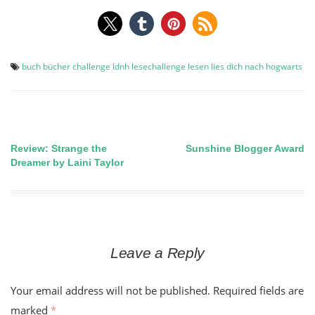
buch
bücher
challenge
ldnh
lesechallenge
lesen
lies dich nach hogwarts
Review: Strange the
Sunshine Blogger Award
Post
Dreamer by Laini Taylor
navigation
Leave a Reply
Your email address will not be published.
Required fields are
marked
*