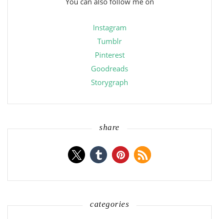
You can also follow me on
Instagram
Tumblr
Pinterest
Goodreads
Storygraph
share
categories