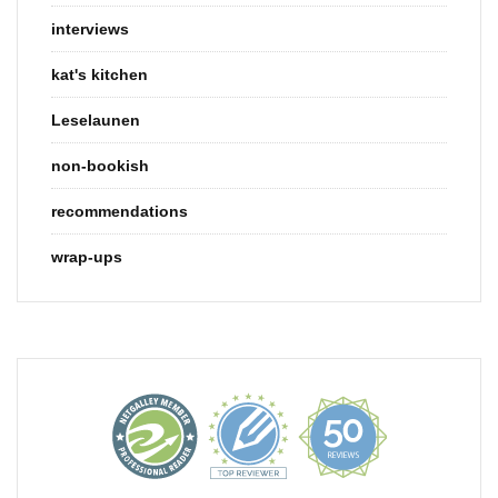
interviews
kat's kitchen
Leselaunen
non-bookish
recommendations
wrap-ups