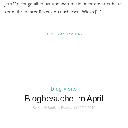
jetzt?” nicht gefallen hat und warum sie mehr erwartet hätte,
könnt ihr in ihrer Rezension nachlesen. Wieso […]
CONTINUE READING
blog visits
Blogbesuche im April
By
Kat @ Bookish Blades
on 02/05/2019