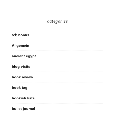
categories
5★ books
Allgemein
ancient egypt
blog visits
book review
book tag
bookish lists
bullet journal