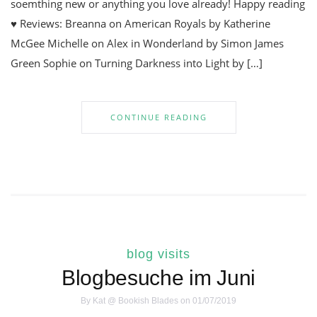
soemthing new or anything you love already! Happy reading
♥ Reviews: Breanna on American Royals by Katherine
McGee Michelle on Alex in Wonderland by Simon James
Green Sophie on Turning Darkness into Light by […]
CONTINUE READING
blog visits
Blogbesuche im Juni
By
Kat @ Bookish Blades
on 01/07/2019