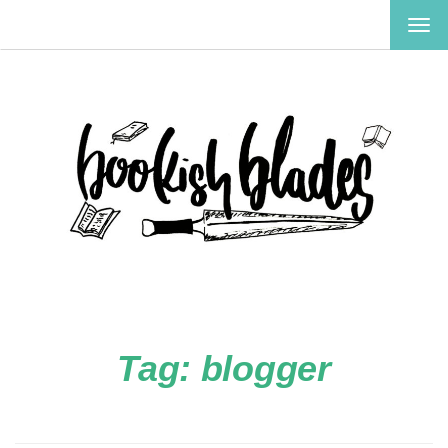
TOG
NAV
Tag:
blogger