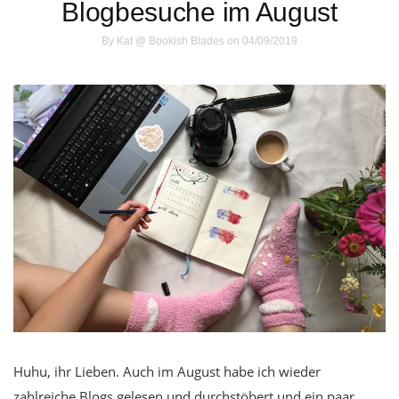
Blogbesuche im August
By
Kat @ Bookish Blades
on 04/09/2019
Huhu, ihr Lieben. Auch im August habe ich wieder
zahlreiche Blogs gelesen und durchstöbert und ein paar