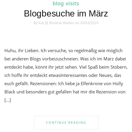
blog visits
Blogbesuche im März
By
Kat @ Bookish Blades
on 30/03/2019
Huhu, ihr Lieben. Ich versuche, so regelmäßig wie möglich
bei anderen Blogs vorbeizuschneien. Was ich im März dabei
entdeckt habe, könnt ihr jetzt sehen. Viel Spaß beim Stöbern,
ich hoffe ihr entdeckt etwasInteressantes oder Neues, das
euch gefällt. Rezensionen: Ich liebe ja Elfenkrone von Holly
Black und besonders gut gefallen hat mir die Rezension von
[…]
CONTINUE READING