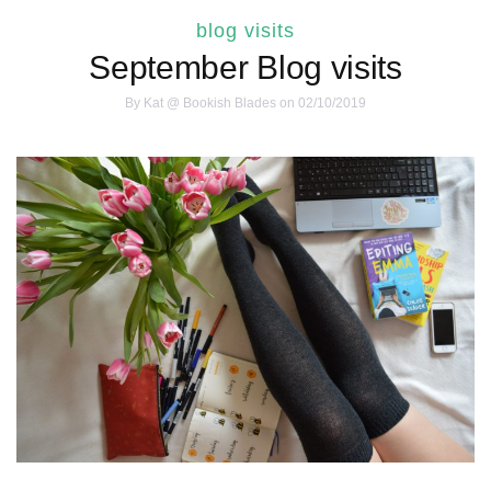
blog visits
September Blog visits
By
Kat @ Bookish Blades
on 02/10/2019