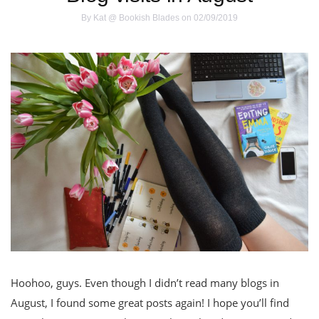
By
Kat @ Bookish Blades
on 02/09/2019
Hoohoo, guys. Even though I didn’t read many blogs in
August, I found some great posts again! I hope you’ll find