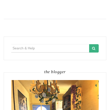
Search
for:
the blogger