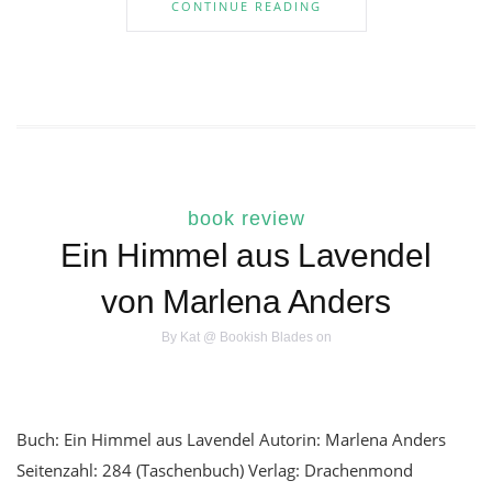
CONTINUE READING
book review
Ein Himmel aus Lavendel
von Marlena Anders
By
Kat @ Bookish Blades
on
Buch: Ein Himmel aus Lavendel Autorin: Marlena Anders
Seitenzahl: 284 (Taschenbuch) Verlag: Drachenmond