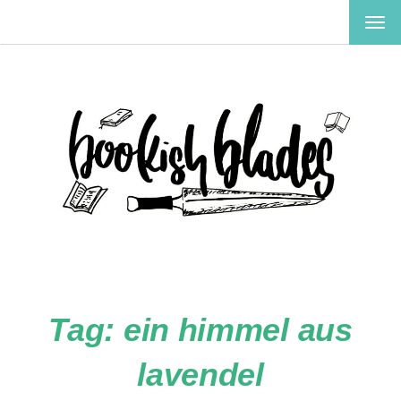
TOG
NAV
Tag:
ein himmel aus
lavendel