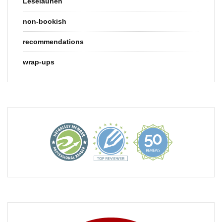
Leselaunen
non-bookish
recommendations
wrap-ups