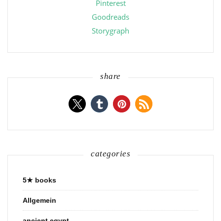
Pinterest
Goodreads
Storygraph
share
categories
5★ books
Allgemein
ancient egypt