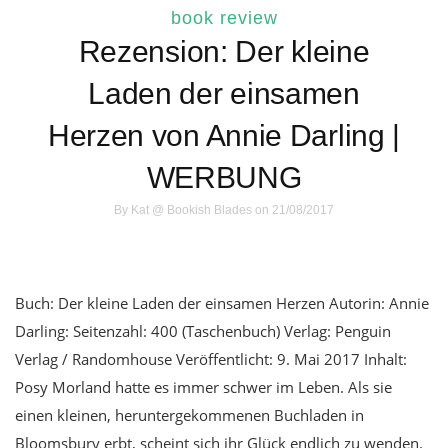
book review
Rezension: Der kleine
Laden der einsamen
Herzen von Annie Darling |
WERBUNG
By
Kat @ Bookish Blades
on 21/08/2017
Buch: Der kleine Laden der einsamen Herzen Autorin: Annie
Darling: Seitenzahl: 400 (Taschenbuch) Verlag: Penguin
Verlag / Randomhouse Veröffentlicht: 9. Mai 2017 Inhalt:
Posy Morland hatte es immer schwer im Leben. Als sie
einen kleinen, heruntergekommenen Buchladen in
Bloomsbury erbt, scheint sich ihr Glück endlich zu wenden.