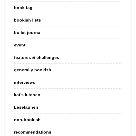
book tag
bookish lists
bullet journal
event
features & challenges
generally bookish
interviews
kat's kitchen
Leselaunen
non-bookish
recommendations