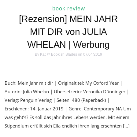
book review
[Rezension] MEIN JAHR
MIT DIR von JULIA
WHELAN | Werbung
By
Kat @ Bookish Blades
on 07/04/2019
Buch: Mein Jahr mit dir | Originaltitel: My Oxford Year |
Autorin: Julia Whelan | Übersetzerin: Veronika Dünninger |
Verlag: Penguin Verlag | Seiten: 480 (Paperback) |
Erschienen: 14. Januar 2019 | Genre: Contemporary NA Um
was geht’s? Es soll das Jahr ihres Lebens werden. Mit einem
Stipendium erfüllt sich Ella endlich ihren lang ersehnten […]