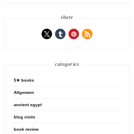
share
categories
5★ books
Allgemein
ancient egypt
blog visits
book review