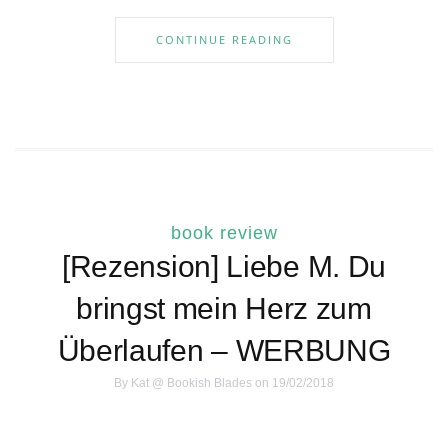
CONTINUE READING
book review
[Rezension] Liebe M. Du
bringst mein Herz zum
Überlaufen – WERBUNG
By
Kat @ Bookish Blades
on 19/02/2018