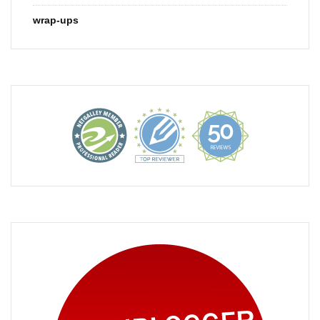
wrap-ups