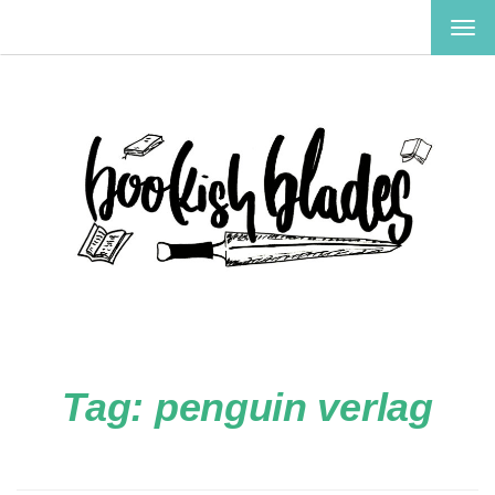
TOG
NAV
Tag:
penguin verlag