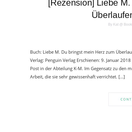
[Rezension] Liebe M.
Überlauf
By
Kat @ Book
Buch: Liebe M. Du bringst mein Herz zum Überlau
Verlag: Penguin Verlag Erschienen: 9. Januar 2018 
Post in der Abteilung K-M. Im Gegensatz zu den mei
Arbeit, die sie sehr gewissenhaft verrichtet. […]
CONT