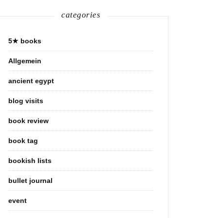
categories
5★ books
Allgemein
ancient egypt
blog visits
book review
book tag
bookish lists
bullet journal
event