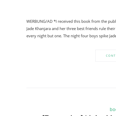
WERBUNG/AD *I received this book from the publis
Jade Khanjara and her three best friends rule their
every night but one. The night four boys spike Jade
CONT
bo