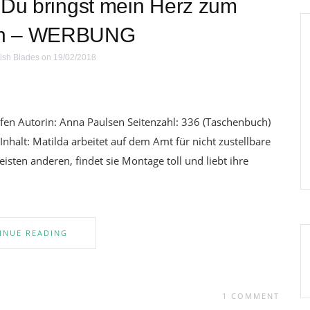
 Du bringst mein Herz zum
en – WERBUNG
ish Blades
on 19/02/2018
fen Autorin: Anna Paulsen Seitenzahl: 336 (Taschenbuch)
Inhalt: Matilda arbeitet auf dem Amt für nicht zustellbare
sten anderen, findet sie Montage toll und liebt ihre
INUE READING
1 COMMENT