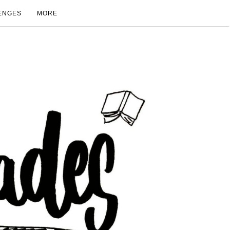
ENGES
MORE