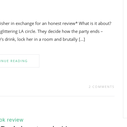
her in exchange for an honest review* What is it about?
 glittering LA circle. They decide how the party ends –
’s drink, lock her in a room and brutally […]
INUE READING
2 COMMENTS
ok review