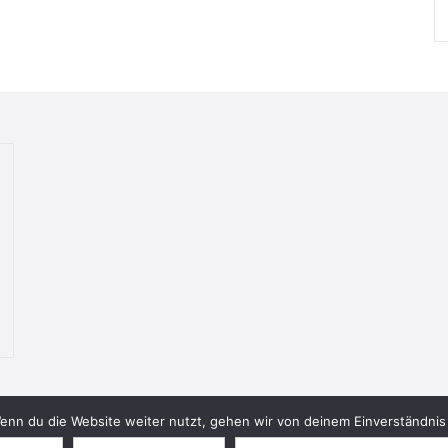
nn du die Website weiter nutzt, gehen wir von deinem Einverständnis 
© 2026 Bookish Blades. All rights reserved.