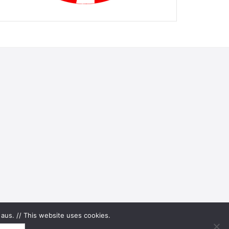
aus. // This website uses cookies.