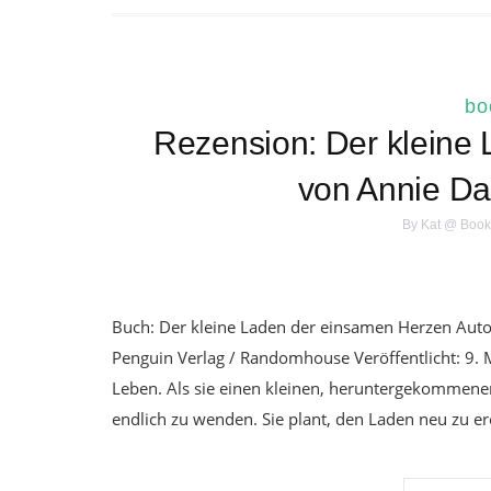
bo
Rezension: Der kleine
von Annie D
By
Kat @ Book
Buch: Der kleine Laden der einsamen Herzen Autori
Penguin Verlag / Randomhouse Veröffentlicht: 9. 
Leben. Als sie einen kleinen, heruntergekommenen
endlich zu wenden. Sie plant, den Laden neu zu e