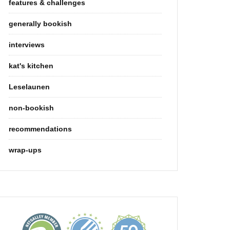
features & challenges
generally bookish
interviews
kat's kitchen
Leselaunen
non-bookish
recommendations
wrap-ups