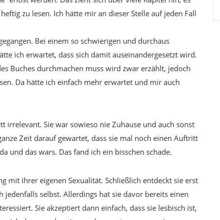
tig zu lesen. Ich hätte mir an dieser Stelle auf jeden Fall
ngegangen. Bei einem so schwierigen und durchaus
e ich erwartet, dass sich damit auseinandergesetzt wird.
 des Buches durchmachen muss wird zwar erzählt, jedoch
en. Da hätte ich einfach mehr erwartet und mir auch
tt irrelevant. Sie war sowieso nie Zuhause und auch sonst
 ganze Zeit darauf gewartet, dass sie mal noch einen Auftritt
da und das wars. Das fand ich ein bisschen schade.
 mit ihrer eigenen Sexualität. Schließlich entdeckt sie erst
ch jedenfalls selbst. Allerdings hat sie davor bereits einen
essiert. Sie akzeptiert dann einfach, dass sie lesbisch ist,