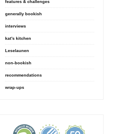
features & challenges
generally bookish
interviews
kat's kitchen
Leselaunen
non-bookish
recommendations
wrap-ups