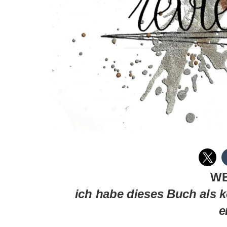
W
ich habe dieses Buch als 
e