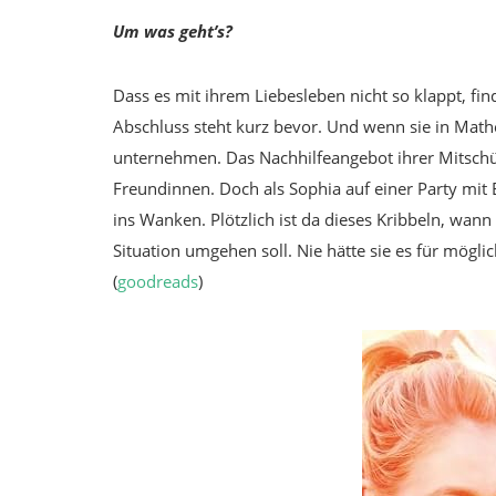
Um was geht’s?
Dass es mit ihrem Liebesleben nicht so klappt, fi
Abschluss steht kurz bevor. Und wenn sie in Mathe
unternehmen. Das Nachhilfeangebot ihrer Mitschül
Freundinnen. Doch als Sophia auf einer Party mit E
ins Wanken. Plötzlich ist da dieses Kribbeln, wann 
Situation umgehen soll. Nie hätte sie es für mögl
(
goodreads
)