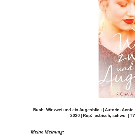
Buch: Wir zwei und ein Augenblick | Autorin: Annie M.
2020 | Rep: lesbisch, schwul | T
Meine Meinung: