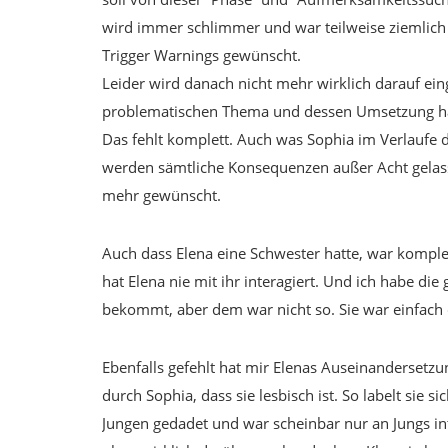
wird immer schlimmer und war teilweise ziemlich hef
Trigger Warnings gewünscht.
Leider wird danach nicht mehr wirklich darauf ei
problematischen Thema und dessen Umsetzung hätt
Das fehlt komplett. Auch was Sophia im Verlaufe
werden sämtliche Konsequenzen außer Acht gelass
mehr gewünscht.
Auch dass Elena eine Schwester hatte, war komple
hat Elena nie mit ihr interagiert. Und ich habe die
bekommt, aber dem war nicht so. Sie war einfach 
Ebenfalls gefehlt hat mir Elenas Auseinandersetzung
durch Sophia, dass sie lesbisch ist. So labelt sie si
Jungen gedadet und war scheinbar nur an Jungs inter