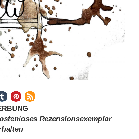
ERBUNG
kostenloses Rezensionsexemplar
rhalten