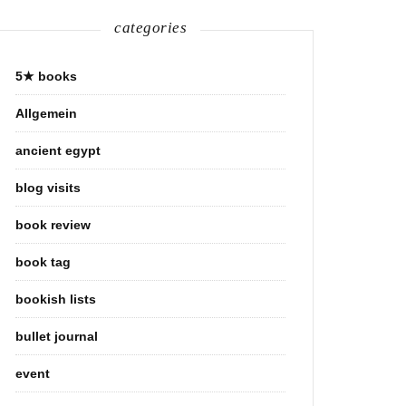
categories
5★ books
Allgemein
ancient egypt
blog visits
book review
book tag
bookish lists
bullet journal
event