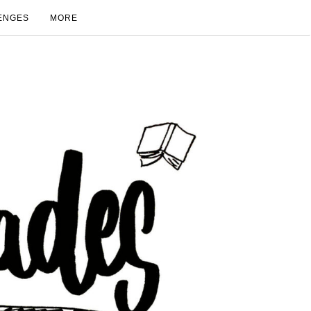
ENGES
MORE