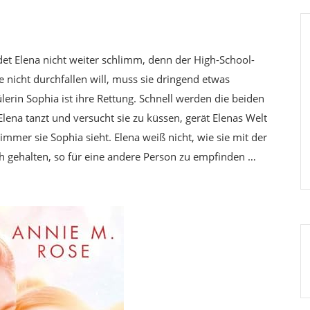
ndet Elena nicht weiter schlimm, denn der High-School-
 nicht durchfallen will, muss sie dringend etwas
erin Sophia ist ihre Rettung. Schnell werden die beiden
lena tanzt und versucht sie zu küssen, gerät Elenas Welt
immer sie Sophia sieht. Elena weiß nicht, wie sie mit der
ich gehalten, so für eine andere Person zu empfinden …