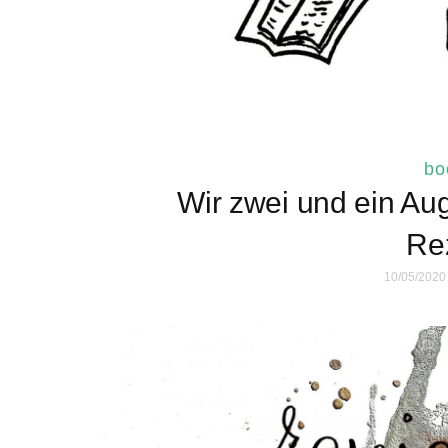
bo
Wir zwei und ein Aug
Re
10/05/2020