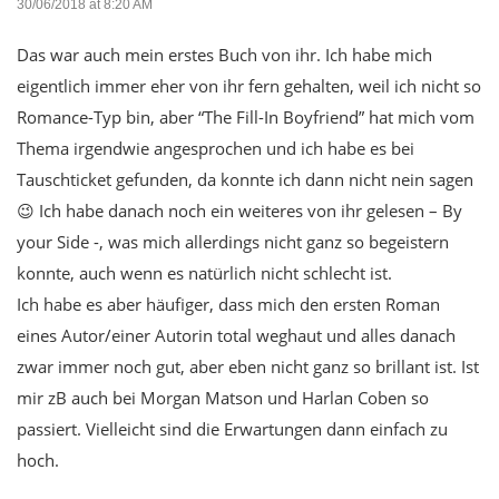
30/06/2018 at 8:20 AM
Das war auch mein erstes Buch von ihr. Ich habe mich
eigentlich immer eher von ihr fern gehalten, weil ich nicht so
Romance-Typ bin, aber “The Fill-In Boyfriend” hat mich vom
Thema irgendwie angesprochen und ich habe es bei
Tauschticket gefunden, da konnte ich dann nicht nein sagen
😉 Ich habe danach noch ein weiteres von ihr gelesen – By
your Side -, was mich allerdings nicht ganz so begeistern
konnte, auch wenn es natürlich nicht schlecht ist.
Ich habe es aber häufiger, dass mich den ersten Roman
eines Autor/einer Autorin total weghaut und alles danach
zwar immer noch gut, aber eben nicht ganz so brillant ist. Ist
mir zB auch bei Morgan Matson und Harlan Coben so
passiert. Vielleicht sind die Erwartungen dann einfach zu
hoch.