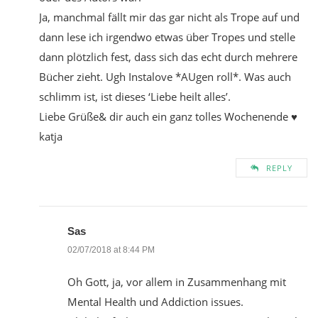
Ja, manchmal fällt mir das gar nicht als Trope auf und
dann lese ich irgendwo etwas über Tropes und stelle
dann plötzlich fest, dass sich das echt durch mehrere
Bücher zieht. Ugh Instalove *AUgen roll*. Was auch
schlimm ist, ist dieses ‘Liebe heilt alles’.
Liebe Grüße& dir auch ein ganz tolles Wochenende ♥
katja
REPLY
Sas
02/07/2018 at 8:44 PM
Oh Gott, ja, vor allem in Zusammenhang mit
Mental Health und Addiction issues.