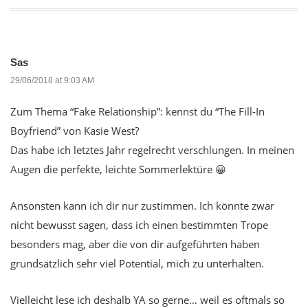
Sas
29/06/2018 at 9:03 AM
Zum Thema “Fake Relationship”: kennst du “The Fill-In
Boyfriend” von Kasie West?
Das habe ich letztes Jahr regelrecht verschlungen. In meinen
Augen die perfekte, leichte Sommerlektüre 😀
Ansonsten kann ich dir nur zustimmen. Ich könnte zwar
nicht bewusst sagen, dass ich einen bestimmten Trope
besonders mag, aber die von dir aufgeführten haben
grundsätzlich sehr viel Potential, mich zu unterhalten.
Vielleicht lese ich deshalb YA so gerne… weil es oftmals so