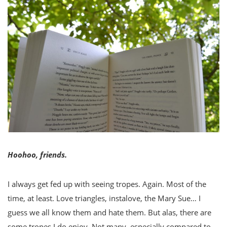
Hoohoo, friends.
I always get fed up with seeing tropes. Again. Most of the
time, at least. Love triangles, instalove, the Mary Sue… I
guess we all know them and hate them. But alas, there are
some tropes I do enjoy. Not many, especially compared to