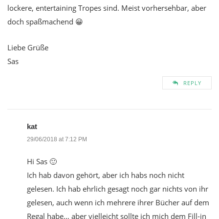
lockere, entertaining Tropes sind. Meist vorhersehbar, aber
doch spaßmachend 😀
Liebe Grüße
Sas
REPLY
kat
29/06/2018 at 7:12 PM
Hi Sas 🙂
Ich hab davon gehört, aber ich habs noch nicht
gelesen. Ich hab ehrlich gesagt noch gar nichts von ihr
gelesen, auch wenn ich mehrere ihrer Bücher auf dem
Regal habe… aber vielleicht sollte ich mich dem Fill-in