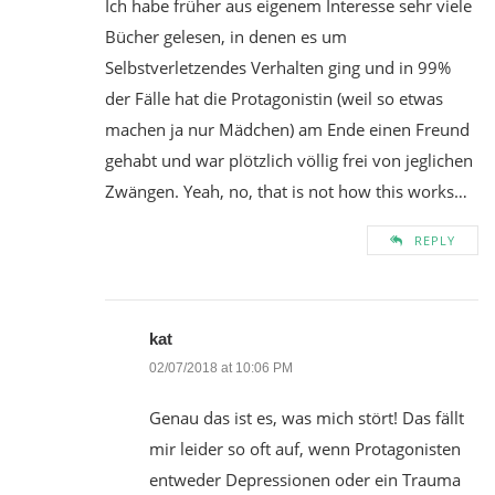
Ich habe früher aus eigenem Interesse sehr viele
Bücher gelesen, in denen es um
Selbstverletzendes Verhalten ging und in 99%
der Fälle hat die Protagonistin (weil so etwas
machen ja nur Mädchen) am Ende einen Freund
gehabt und war plötzlich völlig frei von jeglichen
Zwängen. Yeah, no, that is not how this works…
REPLY
kat
02/07/2018 at 10:06 PM
Genau das ist es, was mich stört! Das fällt
mir leider so oft auf, wenn Protagonisten
entweder Depressionen oder ein Trauma