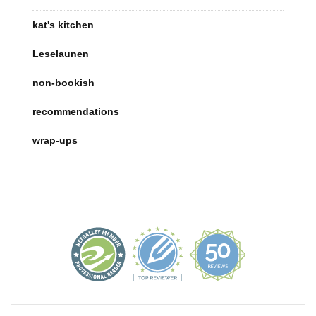
kat's kitchen
Leselaunen
non-bookish
recommendations
wrap-ups