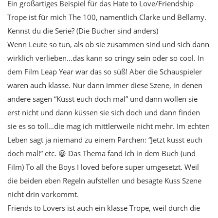
Ein großartiges Beispiel für das Hate to Love/Friendship
Trope ist für mich The 100, namentlich Clarke und Bellamy.
Kennst du die Serie? (Die Bücher sind anders)
Wenn Leute so tun, als ob sie zusammen sind und sich dann
wirklich verlieben…das kann so cringy sein oder so cool. In
dem Film Leap Year war das so süß! Aber die Schauspieler
waren auch klasse. Nur dann immer diese Szene, in denen
andere sagen “Küsst euch doch mal” und dann wollen sie
erst nicht und dann küssen sie sich doch und dann finden
sie es so toll…die mag ich mittlerweile nicht mehr. Im echten
Leben sagt ja niemand zu einem Pärchen: “Jetzt küsst euch
doch mal!” etc. 😀 Das Thema fand ich in dem Buch (und
Film) To all the Boys I loved before super umgesetzt. Weil
die beiden eben Regeln aufstellen und besagte Kuss Szene
nicht drin vorkommt.
Friends to Lovers ist auch ein klasse Trope, weil durch die