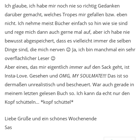
Ich glaube, ich habe mir noch nie so richtig Gedanken
darüber gemacht, welches Tropes mir gefallen bzw. eben
nicht. Ich nehme meist Bücher einfach so hin wie sie sind
und rege mich dann auch gerne mal auf, aber ich habe nie
bewusst abgespeichert, dass es vielleicht immer die selben
Dinge sind, die mich nerven 😉 Ja, ich bin manchmal ein sehr
overflächlicher Leser 😉
Aber eines, das mir eigentlich
immer
auf den Sack geht, ist
Insta-Love. Gesehen und
OMG, MY SOULMATE!!!
Das ist so
dermaßen unrealistisch und bescheuert. War auch gerade in
meinem letzten gelesen Buch so. Ich kann da echt nur den
Kopf schütteln… *kopf schüttel*
Liebe Grüße und ein schönes Wochenende
Sas