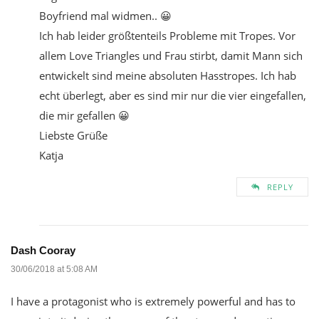
Boyfriend mal widmen.. 😀
Ich hab leider größtenteils Probleme mit Tropes. Vor
allem Love Triangles und Frau stirbt, damit Mann sich
entwickelt sind meine absoluten Hasstropes. Ich hab
echt überlegt, aber es sind mir nur die vier eingefallen,
die mir gefallen 😀
Liebste Grüße
Katja
REPLY
Dash Cooray
30/06/2018 at 5:08 AM
I have a protagonist who is extremely powerful and has to