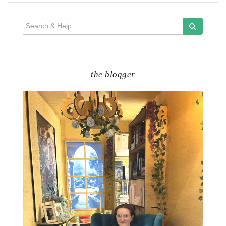
Search
for:
the blogger