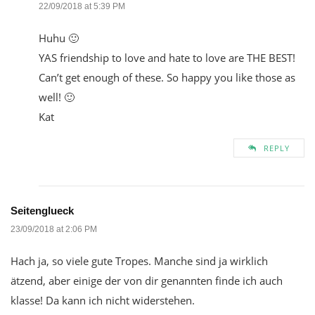
22/09/2018 at 5:39 PM
Huhu 🙂
YAS friendship to love and hate to love are THE BEST!
Can’t get enough of these. So happy you like those as
well! 🙂
Kat
REPLY
Seitenglueck
23/09/2018 at 2:06 PM
Hach ja, so viele gute Tropes. Manche sind ja wirklich
ätzend, aber einige der von dir genannten finde ich auch
klasse! Da kann ich nicht widerstehen.