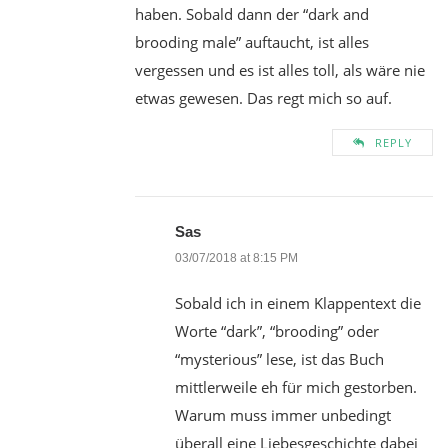
haben. Sobald dann der “dark and
brooding male” auftaucht, ist alles
vergessen und es ist alles toll, als wäre nie
etwas gewesen. Das regt mich so auf.
REPLY
Sas
03/07/2018 at 8:15 PM
Sobald ich in einem Klappentext die
Worte “dark”, “brooding” oder
“mysterious” lese, ist das Buch
mittlerweile eh für mich gestorben.
Warum muss immer unbedingt
überall eine Liebesgeschichte dabei