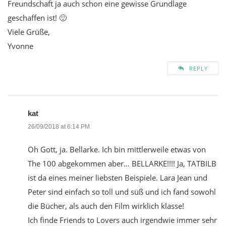
Freundschaft ja auch schon eine gewisse Grundlage
geschaffen ist! 🙂
Viele Grüße,
Yvonne
REPLY
kat
26/09/2018 at 6:14 PM
Oh Gott, ja. Bellarke. Ich bin mittlerweile etwas von
The 100 abgekommen aber… BELLARKE!!!! Ja, TATBILB
ist da eines meiner liebsten Beispiele. Lara Jean und
Peter sind einfach so toll und süß und ich fand sowohl
die Bücher, als auch den Film wirklich klasse!
Ich finde Friends to Lovers auch irgendwie immer sehr