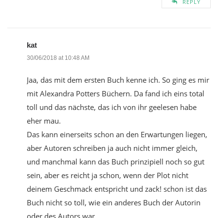
REPLY
kat
30/06/2018 at 10:48 AM
Jaa, das mit dem ersten Buch kenne ich. So ging es mir
mit Alexandra Potters Büchern. Da fand ich eins total
toll und das nächste, das ich von ihr geelesen habe
eher mau.
Das kann einerseits schon an den Erwartungen liegen,
aber Autoren schreiben ja auch nicht immer gleich,
und manchmal kann das Buch prinzipiell noch so gut
sein, aber es reicht ja schon, wenn der Plot nicht
deinem Geschmack entspricht und zack! schon ist das
Buch nicht so toll, wie ein anderes Buch der Autorin
oder des Autors war.