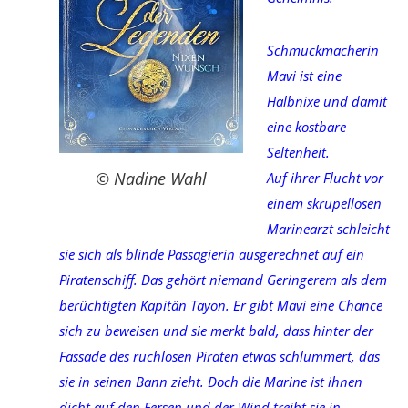
Schmuckmacherin
Mavi ist eine
Halbnixe und damit
eine kostbare
Seltenheit.
© Nadine Wahl
Auf ihrer Flucht vor
einem skrupellosen
Marinearzt schleicht
sie sich als blinde Passagierin ausgerechnet auf ein
Piratenschiff. Das gehört niemand Geringerem als dem
berüchtigten Kapitän Tayon. Er gibt Mavi eine Chance
sich zu beweisen und sie merkt bald, dass hinter der
Fassade des ruchlosen Piraten etwas schlummert, das
sie in seinen Bann zieht. Doch die Marine ist ihnen
dicht auf den Fersen und der Wind treibt sie in