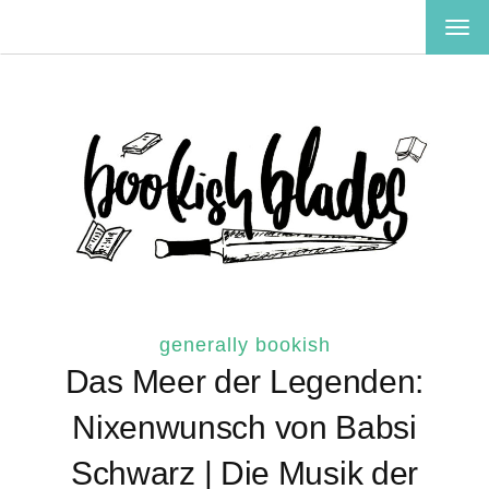
TOG
NAV
generally bookish
Das Meer der Legenden:
Nixenwunsch von Babsi
Schwarz | Die Musik der