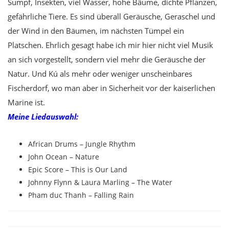
Sumpf, Insekten, viel Wasser, hohe Bäume, dichte Pflanzen,
gefährliche Tiere. Es sind überall Geräusche, Geraschel und
der Wind in den Bäumen, im nächsten Tümpel ein
Platschen. Ehrlich gesagt habe ich mir hier nicht viel Musik
an sich vorgestellt, sondern viel mehr die Geräusche der
Natur. Und Kú als mehr oder weniger unscheinbares
Fischerdorf, wo man aber in Sicherheit vor der kaiserlichen
Marine ist.
Meine Liedauswahl:
African Drums – Jungle Rhythm
John Ocean – Nature
Epic Score – This is Our Land
Johnny Flynn & Laura Marling – The Water
Pham duc Thanh – Falling Rain