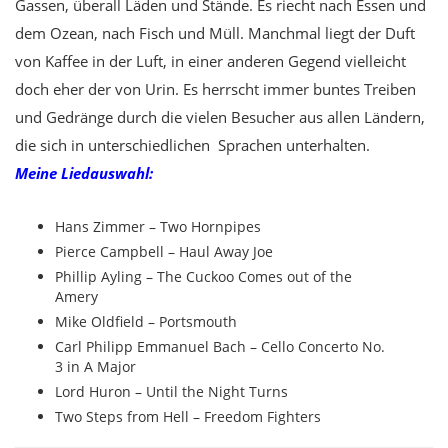
Gassen, überall Läden und Stände. Es riecht nach Essen und
dem Ozean, nach Fisch und Müll. Manchmal liegt der Duft
von Kaffee in der Luft, in einer anderen Gegend vielleicht
doch eher der von Urin. Es herrscht immer buntes Treiben
und Gedränge durch die vielen Besucher aus allen Ländern,
die sich in unterschiedlichen Sprachen unterhalten.
Meine Liedauswahl:
Hans Zimmer – Two Hornpipes
Pierce Campbell – Haul Away Joe
Phillip Ayling – The Cuckoo Comes out of the
Amery
Mike Oldfield – Portsmouth
Carl Philipp Emmanuel Bach – Cello Concerto No.
3 in A Major
Lord Huron – Until the Night Turns
Two Steps from Hell – Freedom Fighters