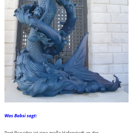
Was Babsi sagt:
Port Bravidor ist eine große Hafenstadt an der