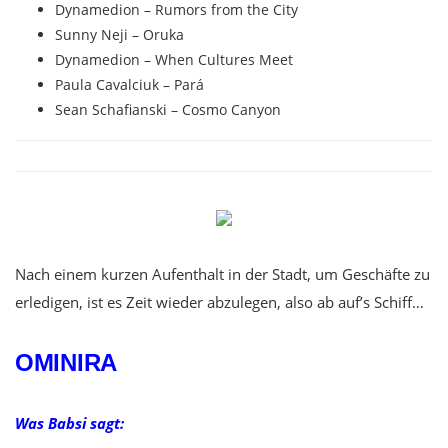
Dynamedion – Rumors from the City
Sunny Neji – Oruka
Dynamedion – When Cultures Meet
Paula Cavalciuk – Pará
Sean Schafianski – Cosmo Canyon
Nach einem kurzen Aufenthalt in der Stadt, um Geschäfte zu
erledigen, ist es Zeit wieder abzulegen, also ab auf’s Schiff…
OMINIRA
Was Babsi sagt: