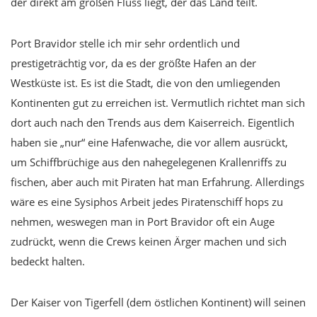
der direkt am großen Fluss liegt, der das Land teilt.
Port Bravidor stelle ich mir sehr ordentlich und
prestigeträchtig vor, da es der größte Hafen an der
Westküste ist. Es ist die Stadt, die von den umliegenden
Kontinenten gut zu erreichen ist. Vermutlich richtet man sich
dort auch nach den Trends aus dem Kaiserreich. Eigentlich
haben sie „nur“ eine Hafenwache, die vor allem ausrückt,
um Schiffbrüchige aus den nahegelegenen Krallenriffs zu
fischen, aber auch mit Piraten hat man Erfahrung. Allerdings
wäre es eine Sysiphos Arbeit jedes Piratenschiff hops zu
nehmen, weswegen man in Port Bravidor oft ein Auge
zudrückt, wenn die Crews keinen Ärger machen und sich
bedeckt halten.
Der Kaiser von Tigerfell (dem östlichen Kontinent) will seinen