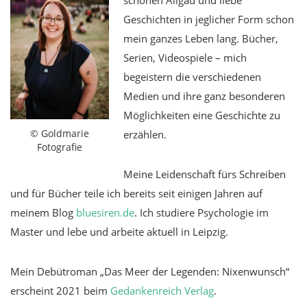
schönen Allgäu und liebe
Geschichten in jeglicher Form schon
mein ganzes Leben lang. Bücher,
Serien, Videospiele – mich
begeistern die verschiedenen
Medien und ihre ganz besonderen
Möglichkeiten eine Geschichte zu
© Goldmarie
erzählen.
Fotografie
Meine Leidenschaft fürs Schreiben
und für Bücher teile ich bereits seit einigen Jahren auf
meinem Blog
bluesiren.de
. Ich studiere Psychologie im
Master und lebe und arbeite aktuell in Leipzig.
Mein Debütroman „Das Meer der Legenden: Nixenwunsch“
erscheint 2021 beim
Gedankenreich Verlag
.