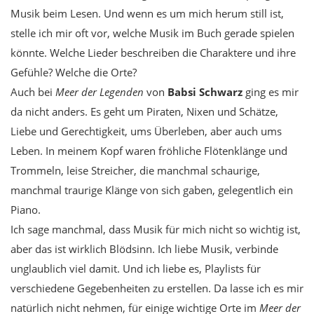
Musik beim Lesen. Und wenn es um mich herum still ist,
stelle ich mir oft vor, welche Musik im Buch gerade spielen
könnte. Welche Lieder beschreiben die Charaktere und ihre
Gefühle? Welche die Orte?
Auch bei
Meer der Legenden
von
Babsi Schwarz
ging es mir
da nicht anders. Es geht um Piraten, Nixen und Schätze,
Liebe und Gerechtigkeit, ums Überleben, aber auch ums
Leben. In meinem Kopf waren fröhliche Flötenklänge und
Trommeln, leise Streicher, die manchmal schaurige,
manchmal traurige Klänge von sich gaben, gelegentlich ein
Piano.
Ich sage manchmal, dass Musik für mich nicht so wichtig ist,
aber das ist wirklich Blödsinn. Ich liebe Musik, verbinde
unglaublich viel damit. Und ich liebe es, Playlists für
verschiedene Gegebenheiten zu erstellen. Da lasse ich es mir
natürlich nicht nehmen, für einige wichtige Orte im
Meer der