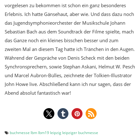
vorgelesen zu bekommen ist schon ein ganz besonderes
Erlebnis. Ich hatte Gänsehaut, aber wie. Und dass dazu noch
das Jugendsymphonieorchester der Musikschule Johann
Sebastian Bach aus dem Soundtrack der Filme spielte, mach
das Ganze noch ein kleines bisschen besser und zum
zweiten Mal an diesem Tag hatte ich Tränchen in den Augen.
Während der Gespräche von Denis Scheck mit den beiden
Synchronsprechern, sowie Stephan Askani, Helmut W. Pesch
und Marcel Aubron-Bülles, zeichnete der Tolkien-Illustrator
John Howe live. Abschließend kann ich nur sagen, dass der
Abend absolut fantastisch war!
buchmesse
lbm
lbm19
leipzig
leipziger buchmesse