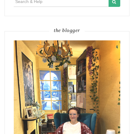
for:
the blogger