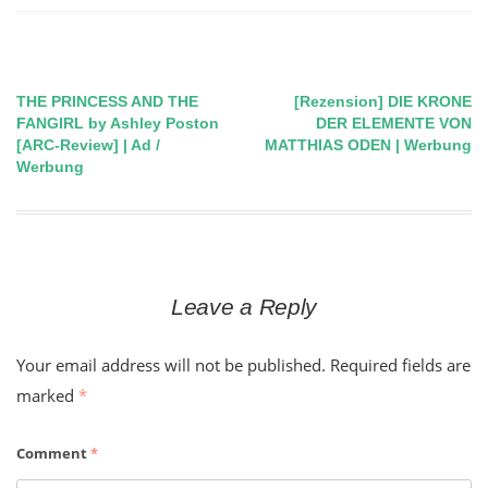
THE PRINCESS AND THE
[Rezension] DIE KRONE
Post
FANGIRL by Ashley Poston
DER ELEMENTE VON
[ARC-Review] | Ad /
MATTHIAS ODEN | Werbung
navigation
Werbung
Leave a Reply
Your email address will not be published.
Required fields are
marked
*
Comment
*