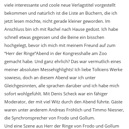
viele interessante und coole neue Verlagstitel vorgestellt
bekommen und natürlich ist die Liste an Büchern, die ich
jetzt lesen möchte, nicht gerade kleiner geworden. Im
Anschluss bin ich mit Rachel nach Hause gedüst. Ich habe
schnell etwas gegessen und die Beine ein bisschen
hochgelegt, bevor ich mich mit meinem Freund auf zum
“Herr der Ringe”Abend in der Kongresshalle am Zoo
gemacht habe. Und ganz ehrlich? Das war vermutlich eines
meiner absoluten Messehighlights! Ich liebe Tolkiens Werke
sowieso, doch an diesem Abend war ich unter
Gleichgesinnten, alle sprachen darüber und ich habe mich
sofort wohlgefühlt. Mit Denis Scheck war ein fähiger
Moderator, der mit viel Witz durch den Abend führte. Gäste
waren unter anderem Andreas Fröhlich und Timmo Niesner,
die Synchronsprecher von Frodo und Gollum.
Und eine Szene aus Herr der Ringe von Frodo und Gollum