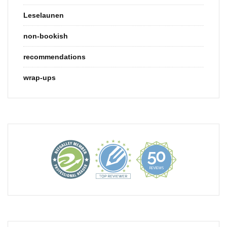
Leselaunen
non-bookish
recommendations
wrap-ups