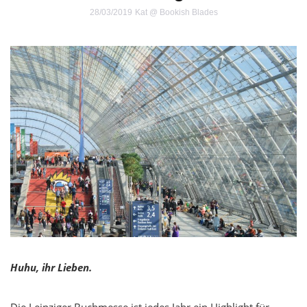
28/03/2019
Kat @ Bookish Blades
Huhu, ihr Lieben.
Die Leipziger Buchmesse ist jedes Jahr ein Highlight für