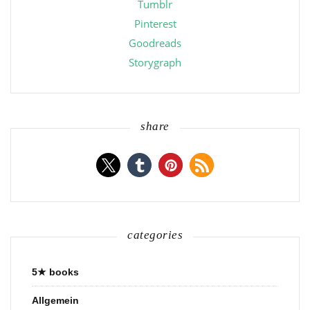
Tumblr
Pinterest
Goodreads
Storygraph
share
categories
5★ books
Allgemein