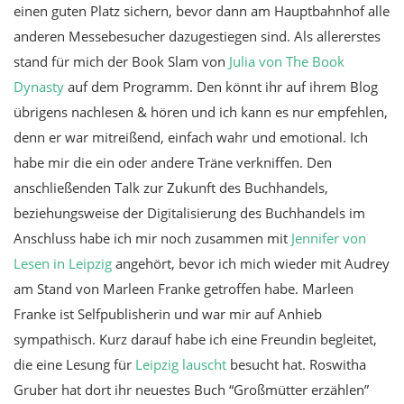
einen guten Platz sichern, bevor dann am Hauptbahnhof alle
anderen Messebesucher dazugestiegen sind. Als allererstes
stand für mich der Book Slam von
Julia von The Book
Dynasty
auf dem Programm. Den könnt ihr auf ihrem Blog
übrigens nachlesen & hören und ich kann es nur empfehlen,
denn er war mitreißend, einfach wahr und emotional. Ich
habe mir die ein oder andere Träne verkniffen. Den
anschließenden Talk zur Zukunft des Buchhandels,
beziehungsweise der Digitalisierung des Buchhandels im
Anschluss habe ich mir noch zusammen mit
Jennifer von
Lesen in Leipzig
angehört, bevor ich mich wieder mit Audrey
am Stand von Marleen Franke getroffen habe. Marleen
Franke ist Selfpublisherin und war mir auf Anhieb
sympathisch. Kurz darauf habe ich eine Freundin begleitet,
die eine Lesung für
Leipzig lauscht
besucht hat. Roswitha
Gruber hat dort ihr neuestes Buch “Großmütter erzählen”