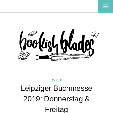
TOG
NAV
event
Leipziger Buchmesse
2019: Donnerstag &
Freitag