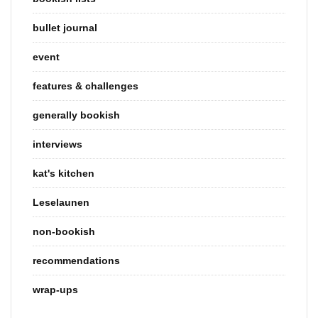
bullet journal
event
features & challenges
generally bookish
interviews
kat's kitchen
Leselaunen
non-bookish
recommendations
wrap-ups