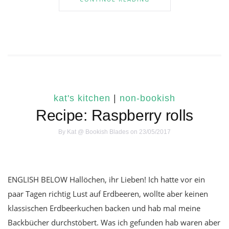
kat's kitchen
|
non-bookish
Recipe: Raspberry rolls
By
Kat @ Bookish Blades
on 23/05/2017
ENGLISH BELOW Hallöchen, ihr Lieben! Ich hatte vor ein
paar Tagen richtig Lust auf Erdbeeren, wollte aber keinen
klassischen Erdbeerkuchen backen und hab mal meine
Backbücher durchstöbert. Was ich gefunden hab waren aber