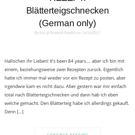
Blätterteigschnecken
(German only)
By
Kat @ Bookish Blades
on 24/10/2017
Hallöchen ihr Lieben! It’s been 84 years…. aber ich bin mit
einem, beziehungsweise zwei Rezepten zurück. Eigentlich
hatte ich immer mal wieder vor ein Rezept zu posten, aber
irgendwie kam es nicht dazu. Aber gestern war mir einfach
total nach Blätterteigschnecken und dann hab ich eben
welche gemacht. Den Blätterteig habe ich allerdings gekauft.
Denn […]
CONTINUE READING