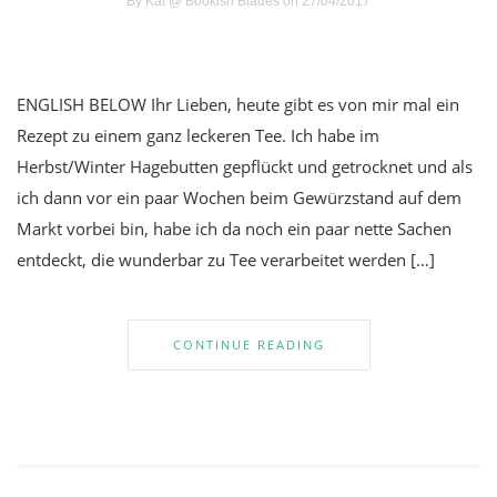
By
Kat @ Bookish Blades
on 27/04/2017
ENGLISH BELOW Ihr Lieben, heute gibt es von mir mal ein
Rezept zu einem ganz leckeren Tee. Ich habe im
Herbst/Winter Hagebutten gepflückt und getrocknet und als
ich dann vor ein paar Wochen beim Gewürzstand auf dem
Markt vorbei bin, habe ich da noch ein paar nette Sachen
entdeckt, die wunderbar zu Tee verarbeitet werden […]
CONTINUE READING