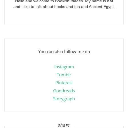
Hello and welcome to Bookish Blades. My name is Kat
and I like to talk about books and tea and Ancient Egypt.
You can also follow me on
Instagram
Tumblr
Pinterest
Goodreads
Storygraph
share