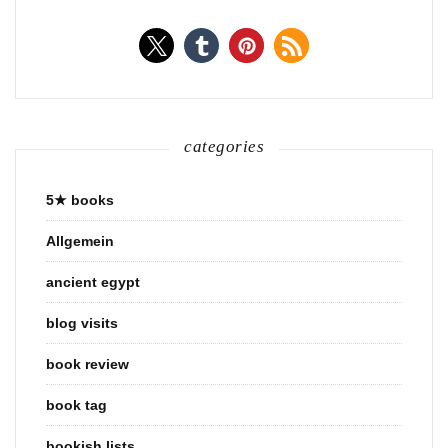
categories
5★ books
Allgemein
ancient egypt
blog visits
book review
book tag
bookish lists