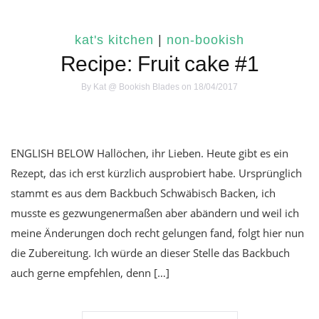
kat's kitchen
|
non-bookish
Recipe: Fruit cake #1
By
Kat @ Bookish Blades
on 18/04/2017
ENGLISH BELOW Hallöchen, ihr Lieben. Heute gibt es ein
Rezept, das ich erst kürzlich ausprobiert habe. Ursprünglich
stammt es aus dem Backbuch Schwäbisch Backen, ich
musste es gezwungenermaßen aber abändern und weil ich
meine Änderungen doch recht gelungen fand, folgt hier nun
die Zubereitung. Ich würde an dieser Stelle das Backbuch
auch gerne empfehlen, denn […]