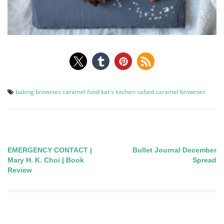
baking
brownies
caramel
food
kat's kitchen
salted caramel brownies
EMERGENCY CONTACT |
Bullet Journal December
Post
Mary H. K. Choi | Book
Spread
Review
navigation