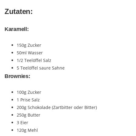
Zutaten:
Karamell:
150g Zucker
50ml Wasser
1/2 Teelöffel Salz
5 Teelöffel saure Sahne
Brownies:
100g Zucker
1 Prise Salz
200g Schokolade (Zartbitter oder Bitter)
250g Butter
3 Eier
120g Mehl