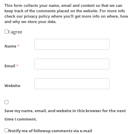
*
This form collects your name, email and content so that we can
keep track of the comments placed on the website. For more info
check our privacy policy where you'll get more info on where, how
and why we store your data.
I agree
Name
*
Email
*
Website
Save my name, email, and website in this browser for the next
time I comment.
Notify me of followup comments via e-mail