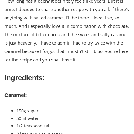
How long has it been? It definitely feels like years. But it is
time. I decided to share another recipe with you all. If there’s
anything with salted caramel, I’ll be there. I love it so, so
much. And I especially love it in combination with chocolate.
The mixture of bitter cocoa and the sweet and salty caramel
is just heavenly. I have to admit I had to try twice with the
caramel because I forgot that I mustn’t stir it. So, you’re here
for the recipe and you shall have it.
Ingredients:
Caramel:
150g sugar
50ml water
1/2 teaspoon salt
5 teaspoons sour cream