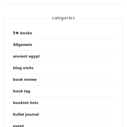
categories
5★ books
Allgemein
ancient egypt
blog visits
book review
book tag
bookish lists
bullet journal
event