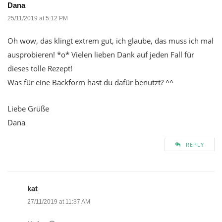
Dana
25/11/2019 at 5:12 PM
Oh wow, das klingt extrem gut, ich glaube, das muss ich mal
ausprobieren! *o* Vielen lieben Dank auf jeden Fall für
dieses tolle Rezept!
Was für eine Backform hast du dafür benutzt? ^^
Liebe Grüße
Dana
REPLY
kat
27/11/2019 at 11:37 AM