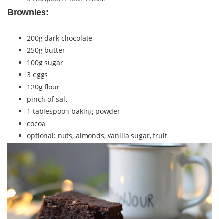
Brownies:
200g dark chocolate
250g butter
100g sugar
3 eggs
120g flour
pinch of salt
1 tablespoon baking powder
cocoa
optional: nuts, almonds, vanilla sugar, fruit