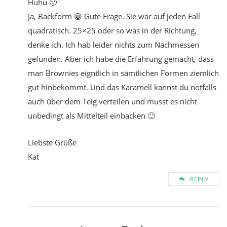
Huhu 🙂
Ja, Backform 😀 Gute Frage. Sie war auf jeden Fall
quadratisch. 25×25 oder so was in der Richtung,
denke ich. Ich hab leider nichts zum Nachmessen
gefunden. Aber ich habe die Erfahrung gemacht, dass
man Brownies eigntlich in sämtlichen Formen ziemlich
gut hinbekommt. Und das Karamell kannst du notfalls
auch über dem Teig verteilen und musst es nicht
unbedingt als Mittelteil einbacken 🙂
Liebste Grüße
Kat
REPLY