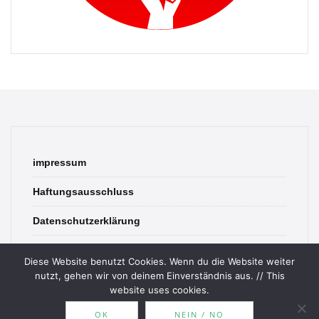
impressum
Haftungsausschluss
Datenschutzerklärung
contact
Diese Website benutzt Cookies. Wenn du die Website weiter
nutzt, gehen wir von deinem Einverständnis aus. // This
website uses cookies.
OK
NEIN / NO