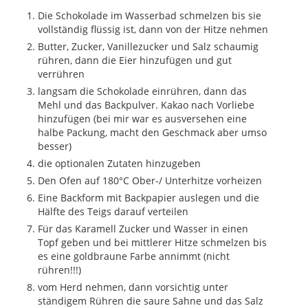
Die Schokolade im Wasserbad schmelzen bis sie
vollständig flüssig ist, dann von der Hitze nehmen
Butter, Zucker, Vanillezucker und Salz schaumig
rühren, dann die Eier hinzufügen und gut
verrühren
langsam die Schokolade einrühren, dann das
Mehl und das Backpulver. Kakao nach Vorliebe
hinzufügen (bei mir war es ausversehen eine
halbe Packung, macht den Geschmack aber umso
besser)
die optionalen Zutaten hinzugeben
Den Ofen auf 180°C Ober-/ Unterhitze vorheizen
Eine Backform mit Backpapier auslegen und die
Hälfte des Teigs darauf verteilen
Für das Karamell Zucker und Wasser in einen
Topf geben und bei mittlerer Hitze schmelzen bis
es eine goldbraune Farbe annimmt (nicht
rühren!!!)
vom Herd nehmen, dann vorsichtig unter
ständigem Rühren die saure Sahne und das Salz