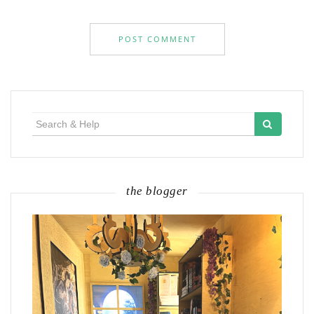
Search
for:
the blogger